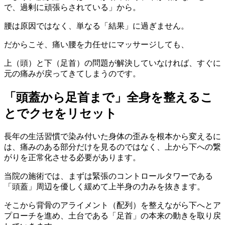
で、過剰に頑張らされている」から。
腰は原因ではなく、単なる「結果」に過ぎません。
だからこそ、痛い腰を力任せにマッサージしても、
上（頭）と下（足首）の問題が解決していなければ、すぐに
元の痛みが戻ってきてしまうのです。
「頭蓋から足首まで」全身を整えるこ
とでクセをリセット
長年の生活習慣で染み付いた身体の歪みを根本から変えるに
は、痛みのある部分だけを見るのではなく、上から下への繋
がりを正常化させる必要があります。
当院の施術では、まずは緊張のコントロールタワーである
「頭蓋」周辺を優しく緩めて上半身の力みを抜きます。
そこから背骨のアライメント（配列）を整えながら下へとア
プローチを進め、土台である「足首」の本来の動きを取り戻