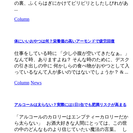
の裏、ふくらはぎにかけてピリピリとしたしびれがあ
...
Column
体にいいおやつは何？栄養価の高いアーモンドで疲労回復
仕事をしている時に 「少し小腹が空いてきたなぁ。」
なんて時、ありますよね？ そんな時のために、デスク
の引き出しの中に 何かしらの食べ物がおやつとして入
っているなんて人が多いのではないでしょうか？ & ...
Column
News
アルコールは太らない？実際には1日1缶でも肥満リスクが高まる
「アルコールのカロリーはエンプティーカロリーだか
ら太らない」 お酒大好きな人間にとっては、この世
の中のどんなものより信じていたい魔法の言葉。 し