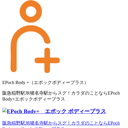
EPoch Body +（エポックボディープラス）
阪急稲野駅JR猪名寺駅からスグ！カラダのことならEPoch
Body+エポックボディープラス
阪急稲野駅JR猪名寺駅からスグ！カラダのことならEPoch