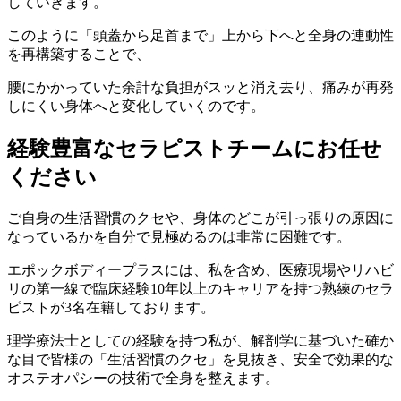
していきます。
このように「頭蓋から足首まで」上から下へと全身の連動性
を再構築することで、
腰にかかっていた余計な負担がスッと消え去り、痛みが再発
しにくい身体へと変化していくのです。
経験豊富なセラピストチームにお任せ
ください
ご自身の生活習慣のクセや、身体のどこが引っ張りの原因に
なっているかを自分で見極めるのは非常に困難です。
エポックボディープラスには、私を含め、医療現場やリハビ
リの第一線で臨床経験10年以上のキャリアを持つ熟練のセラ
ピストが3名在籍しております。
理学療法士としての経験を持つ私が、解剖学に基づいた確か
な目で皆様の「生活習慣のクセ」を見抜き、安全で効果的な
オステオパシーの技術で全身を整えます。