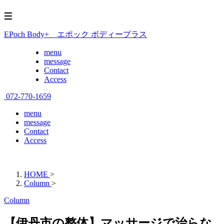
EPoch Body+ エポック ボディープラス
menu
message
Contact
Access
072-770-1659
menu
message
Contact
Access
HOME
>
Column
>
Column
【伊丹市の整体】マッサージで治らな