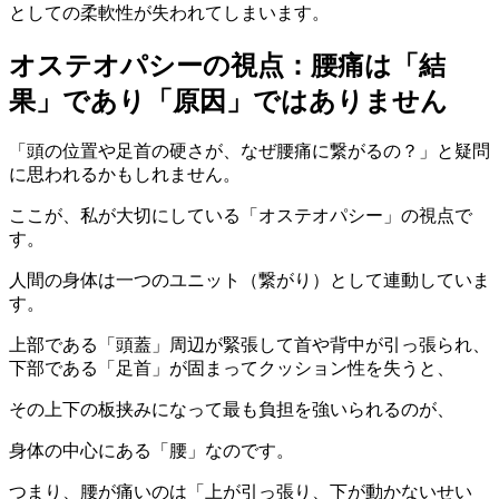
としての柔軟性が失われてしまいます。
オステオパシーの視点：腰痛は「結
果」であり「原因」ではありません
「頭の位置や足首の硬さが、なぜ腰痛に繋がるの？」と疑問
に思われるかもしれません。
ここが、私が大切にしている「オステオパシー」の視点で
す。
人間の身体は一つのユニット（繋がり）として連動していま
す。
上部である「頭蓋」周辺が緊張して首や背中が引っ張られ、
下部である「足首」が固まってクッション性を失うと、
その上下の板挟みになって最も負担を強いられるのが、
身体の中心にある「腰」なのです。
つまり、腰が痛いのは「上が引っ張り、下が動かないせい