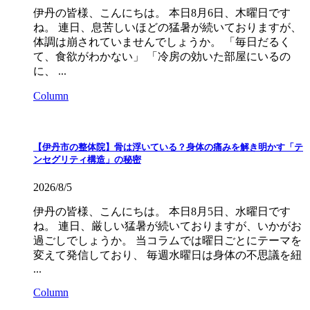
伊丹の皆様、こんにちは。 本日8月6日、木曜日です
ね。 連日、息苦しいほどの猛暑が続いておりますが、
体調は崩されていませんでしょうか。 「毎日だるく
て、食欲がわかない」 「冷房の効いた部屋にいるの
に、 ...
Column
【伊丹市の整体院】骨は浮いている？身体の痛みを解き明かす「テ
ンセグリティ構造」の秘密
2026/8/5
伊丹の皆様、こんにちは。 本日8月5日、水曜日です
ね。 連日、厳しい猛暑が続いておりますが、いかがお
過ごしでしょうか。 当コラムでは曜日ごとにテーマを
変えて発信しており、 毎週水曜日は身体の不思議を紐
...
Column