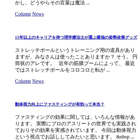
かし、どうやらその言葉は魔法 ...
Column
News
15年以上のキャリアを持つ理学療法士が選ぶ最強の姿勢改善グッズ
ストレッチポールというトレーニング用の道具があり
ますが、みなさんは使ったことありますか？ そう。 円
筒状のアレです。 近年の筋膜ブームによって、 最近
ではストレッチポールをコロコロと転が ...
Column
News
動体視力向上にファスティングが有効って本当？
ファスティングの効果に関しては、いろんな情報があ
ります。 実際にプロのアスリートの世界でも実践され
ておりその効果を実感されています。 今回は動体視力
という視点でお話ししてみたいと思います。 &nbsp ...