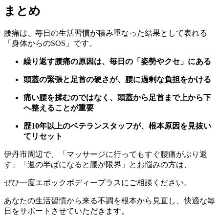
まとめ
腰痛は、毎日の生活習慣が積み重なった結果として表れる
「身体からのSOS」です。
繰り返す腰痛の原因は、毎日の「姿勢やクセ」にある
頭蓋の緊張と足首の硬さが、腰に過剰な負担をかける
痛い腰を揉むのではなく、頭蓋から足首まで上から下
へ整えることが重要
歴10年以上のベテランスタッフが、根本原因を見抜い
てリセット
伊丹市周辺で、「マッサージに行ってもすぐ腰痛がぶり返
す」「週の半ばになると腰が限界」とお悩みの方は、
ぜひ一度エポックボディープラスにご相談ください。
あなたの生活習慣から来る不調を根本から見直し、快適な毎
日をサポートさせていただきます。