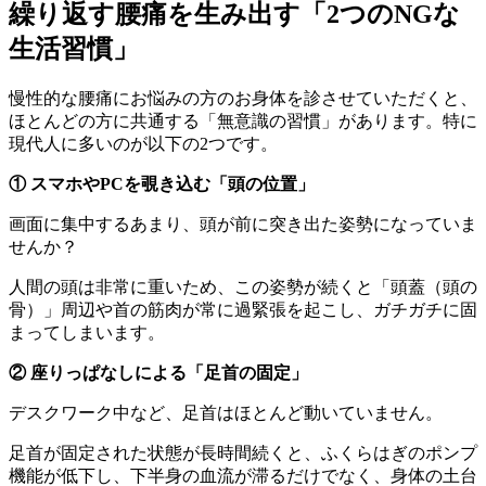
繰り返す腰痛を生み出す「2つのNGな
生活習慣」
慢性的な腰痛にお悩みの方のお身体を診させていただくと、
ほとんどの方に共通する「無意識の習慣」があります。特に
現代人に多いのが以下の2つです。
① スマホやPCを覗き込む「頭の位置」
画面に集中するあまり、頭が前に突き出た姿勢になっていま
せんか？
人間の頭は非常に重いため、この姿勢が続くと「頭蓋（頭の
骨）」周辺や首の筋肉が常に過緊張を起こし、ガチガチに固
まってしまいます。
② 座りっぱなしによる「足首の固定」
デスクワーク中など、足首はほとんど動いていません。
足首が固定された状態が長時間続くと、ふくらはぎのポンプ
機能が低下し、下半身の血流が滞るだけでなく、身体の土台