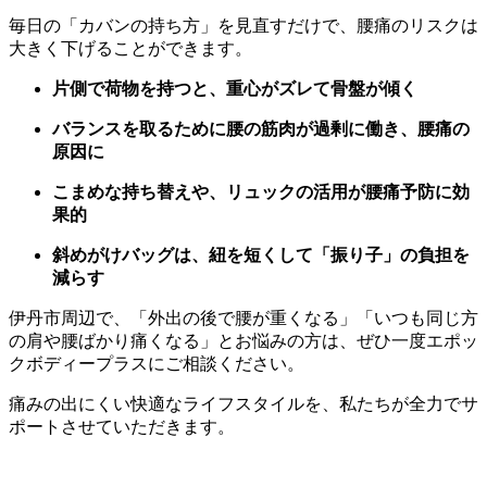
毎日の「カバンの持ち方」を見直すだけで、腰痛のリスクは
大きく下げることができます。
片側で荷物を持つと、重心がズレて骨盤が傾く
バランスを取るために腰の筋肉が過剰に働き、腰痛の
原因に
こまめな持ち替えや、リュックの活用が腰痛予防に効
果的
斜めがけバッグは、紐を短くして「振り子」の負担を
減らす
伊丹市周辺で、「外出の後で腰が重くなる」「いつも同じ方
の肩や腰ばかり痛くなる」とお悩みの方は、ぜひ一度エポッ
クボディープラスにご相談ください。
痛みの出にくい快適なライフスタイルを、私たちが全力でサ
ポートさせていただきます。