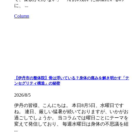
に、 ...
Column
【伊丹市の整体院】骨は浮いている？身体の痛みを解き明かす「テ
ンセグリティ構造」の秘密
2026/8/5
伊丹の皆様、こんにちは。 本日8月5日、水曜日です
ね。 連日、厳しい猛暑が続いておりますが、いかがお
過ごしでしょうか。 当コラムでは曜日ごとにテーマを
変えて発信しており、 毎週水曜日は身体の不思議を紐
...