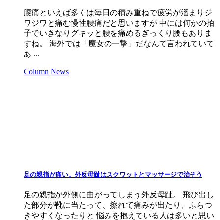
腰痛といえば多くは毎日の積み重ねで疲労が溜まりジ
ワジワと痛む慢性腰痛だと思いますが 中には何かの拍
子でいきなりグキッと腰を痛めるぎっくり腰もありま
すね。 海外では「魔女の一撃」だなんて言われていて
あ ...
Column
News
足の親指が痛い。外反母趾はスクワットとマッサージで治そう
足の親指が外側に曲がってしまう外反母趾。 飛び出し
た部分が靴に当たって、擦れて痛みが出たり、ふらつ
きやすくなったりと 悩みを抱えている人は多いと思い