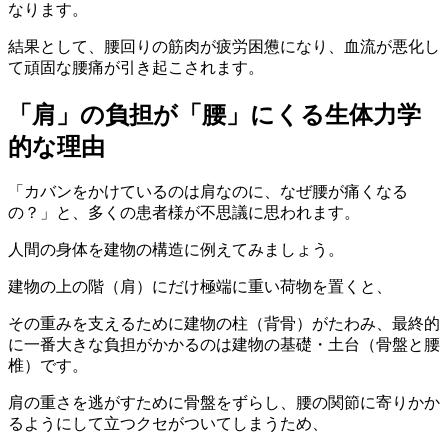
なります。
結果として、腰回りの筋肉が疲労困憊になり、血流が悪化し
て頑固な腰痛が引き起こされます。
「肩」の負担が「腰」にくる生体力学
的な理由
「カバンをかけているのは肩なのに、なぜ腰が痛くなる
の？」と、多くの患者様が不思議に思われます。
人間の身体を建物の構造に例えてみましょう。
建物の上の階（肩）にだけ極端に重い荷物を置くと、
その重みを支えるために建物の柱（背骨）がたわみ、最終的
に一番大きな負担がかかるのは建物の基礎・土台（骨盤と腰
椎）です。
肩の重さを逃がすために骨盤をずらし、腰の関節に寄りかか
るようにして立つクセがついてしまうため、