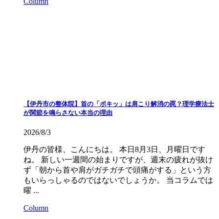
Column
【伊丹市の整体院】首の「ポキッ」は肩こり解消の罠？理学療法士
が関節を鳴らさない本当の理由
2026/8/3
伊丹の皆様、こんにちは。 本日8月3日、月曜日です
ね。 新しい一週間の始まりですが、週末の疲れが抜け
ず「朝から首や肩がガチガチで頭痛がする」という方
もいらっしゃるのではないでしょうか。 当コラムでは
曜 ...
Column