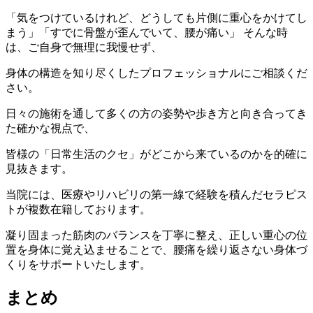
「気をつけているけれど、どうしても片側に重心をかけてし
まう」「すでに骨盤が歪んでいて、腰が痛い」 そんな時
は、ご自身で無理に我慢せず、
身体の構造を知り尽くしたプロフェッショナルにご相談くだ
さい。
日々の施術を通して多くの方の姿勢や歩き方と向き合ってき
た確かな視点で、
皆様の「日常生活のクセ」がどこから来ているのかを的確に
見抜きます。
当院には、医療やリハビリの第一線で経験を積んだセラピス
トが複数在籍しております。
凝り固まった筋肉のバランスを丁寧に整え、正しい重心の位
置を身体に覚え込ませることで、腰痛を繰り返さない身体づ
くりをサポートいたします。
まとめ