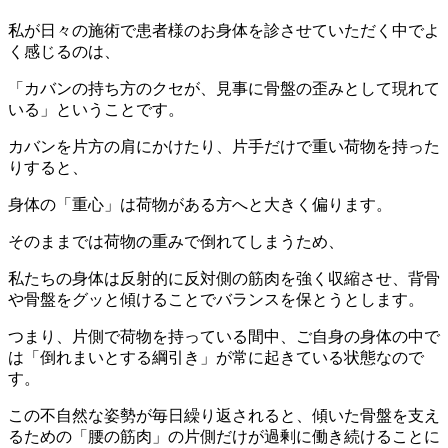
私が日々の施術で患者様のお身体を診させていただく中でよ
く感じるのは、
「カバンの持ち方のクセが、見事に骨盤の歪みとして現れて
いる」ということです。
カバンを片方の肩にかけたり、片手だけで重い荷物を持った
りすると、
身体の「重心」は荷物がある方へと大きく偏ります。
そのままでは荷物の重みで倒れてしまうため、
私たちの身体は反射的に反対側の筋肉を強く収縮させ、背骨
や骨盤をグッと傾けることでバランスを保とうとします。
つまり、片側で荷物を持っている間中、ご自身の身体の中で
は「倒れまいとする綱引き」が常に起きている状態なので
す。
この不自然な姿勢が毎日繰り返されると、傾いた骨盤を支え
るための「腰の筋肉」の片側だけが過剰に働き続けることに