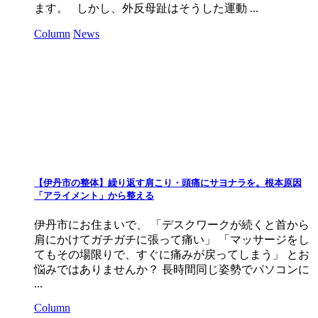
ます。 しかし、外反母趾はそうした運動 ...
Column
News
【伊丹市の整体】繰り返す肩こり・頭痛にサヨナラを。根本原因
「アライメント」から整える
伊丹市にお住まいで、 「デスクワークが続くと首から
肩にかけてガチガチに張って痛い」 「マッサージをし
てもその場限りで、すぐに痛みが戻ってしまう」 とお
悩みではありませんか？ 長時間同じ姿勢でパソコンに
...
Column