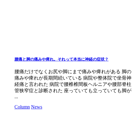
腰痛と脚の痛みや痺れ。それって本当に神経の症状？
腰痛だけでなくお尻や脚にまで痛みや痺れがある 脚の
痛みや痺れが長期間続いている 病院や整体院で坐骨神
経痛と言われた 病院で腰椎椎間板ヘルニアや腰部脊柱
管狭窄症と診断された 座っていても立っていても脚が
...
Column
News