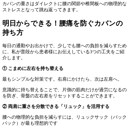
カバンの重さはダイレクトに腰の関節や椎間板への物理的な
ストレスとなって跳ね返ってきます。
明日からできる！腰痛を防ぐカバンの
持ち方
毎日の通勤やお出かけで、少しでも腰への負担を減らすため
に、私が普段から患者様にお伝えしている3つの工夫をご紹
介します。
① こまめに左右を持ち替える
最もシンプルな対策です。右肩にかけたら、次は左肩へ。
意識的に持ち替えることで、片側の筋肉だけが過労になるの
を防ぎ、骨盤の左右差をリセットすることができます。
② 両肩に重さを分散できる「リュック」を活用する
腰への物理的な負担を減らすには、リュックサック（バック
パック）が最も理想的です