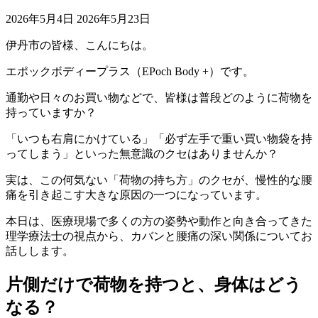
2026年5月4日
2026年5月23日
伊丹市の皆様、こんにちは。
エポックボディープラス（EPoch Body +）です。
通勤や日々のお買い物などで、皆様は普段どのように荷物を
持っていますか？
「いつも右肩にかけている」「必ず左手で重い買い物袋を持
ってしまう」といった無意識のクセはありませんか？
実は、この何気ない「荷物の持ち方」のクセが、慢性的な腰
痛を引き起こす大きな原因の一つになっています。
本日は、医療現場で多くの方の姿勢や動作と向き合ってきた
理学療法士の視点から、カバンと腰痛の深い関係についてお
話しします。
片側だけで荷物を持つと、身体はどう
なる？