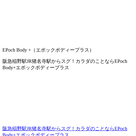
EPoch Body +（エポックボディープラス）
阪急稲野駅JR猪名寺駅からスグ！カラダのことならEPoch
Body+エポックボディープラス
阪急稲野駅JR猪名寺駅からスグ！カラダのことならEPoch
Body+エポックボディープラス