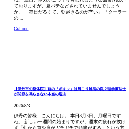
ておりますが、夏バテなどされていませんでしょう
か。 「毎日だるくて、朝起きるのが辛い」 「クーラー
の ...
Column
【伊丹市の整体院】首の「ポキッ」は肩こり解消の罠？理学療法士
が関節を鳴らさない本当の理由
2026/8/3
伊丹の皆様、こんにちは。 本日8月3日、月曜日です
ね。 新しい一週間の始まりですが、週末の疲れが抜け
ず「朝から首や肩がガチガチで頭痛がする」という方