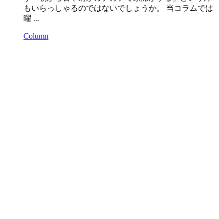
もいらっしゃるのではないでしょうか。 当コラムでは
曜 ...
Column