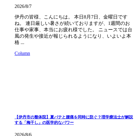
2026/8/7
伊丹の皆様、こんにちは。 本日8月7日、金曜日です
ね。 連日厳しい暑さが続いておりますが、1週間のお
仕事や家事、本当にお疲れ様でした。 ニュースでは台
風の発生や接近が報じられるようになり、いよいよ本
格 ...
Column
【伊丹市の整体院】夏バテと腰痛を同時に防ぐ？理学療法士が解説
する「梅干し」の医学的なパワー
2026/8/6