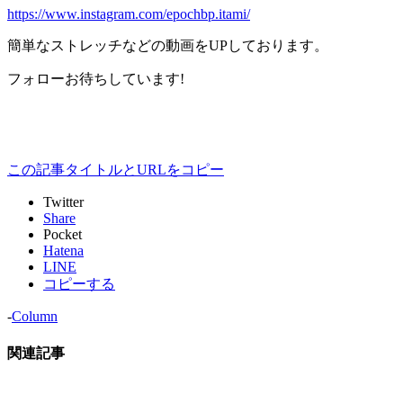
https://www.instagram.com/epochbp.itami/
簡単なストレッチなどの動画をUPしております。
フォローお待ちしています!
この記事タイトルとURLをコピー
Twitter
Share
Pocket
Hatena
LINE
コピーする
-
Column
関連記事