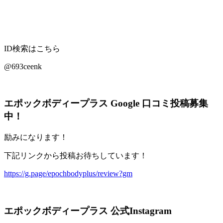
ID検索はこちら
@693ceenk
エポックボディープラス Google 口コミ投稿募集
中！
励みになります！
下記リンクから投稿お待ちしています！
https://g.page/epochbodyplus/review?gm
エポックボディープラス 公式Instagram