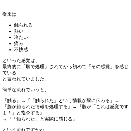
従来は
触られる
熱い
冷たい
痛み
不快感
といった感覚は、
最終的に「脳で処理」されてから初めて「その感覚」を感じ
ている
と言われていました。
簡単な流れでいうと、
『触る』→『「触られた」という情報が脳に伝わる』→
『脳が触られた情報を処理する』→『脳が「これは感覚です
よ！」と指令する』
→『「触られた」と実際に感じる』
という流れですかね。