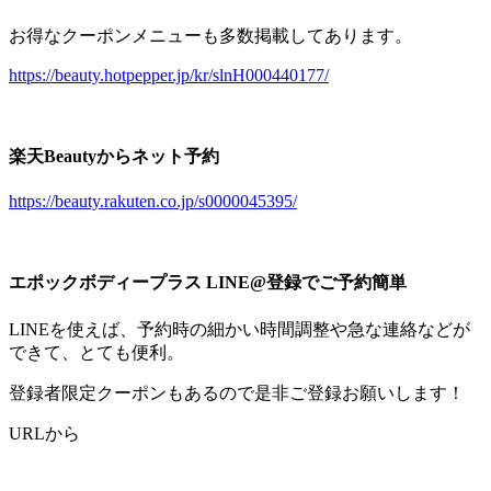
お得なクーポンメニューも多数掲載してあります。
https://beauty.hotpepper.jp/kr/slnH000440177/
楽天Beautyからネット予約
https://beauty.rakuten.co.jp/s0000045395/
エポックボディープラス LINE@登録でご予約簡単
LINEを使えば、予約時の細かい時間調整や急な連絡などが
できて、とても便利。
登録者限定クーポンもあるので是非ご登録お願いします！
URLから