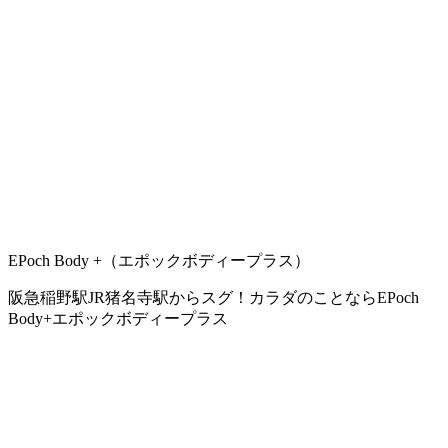
EPoch Body +（エポックボディープラス）
阪急稲野駅JR猪名寺駅からスグ！カラダのことならEPoch
Body+エポックボディープラス