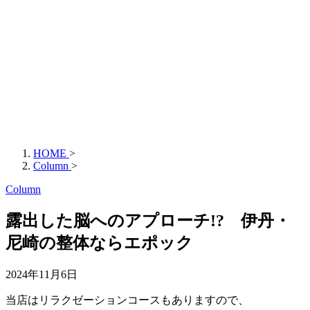
HOME
>
Column
>
Column
露出した脳へのアプローチ!? 伊丹・
尼崎の整体ならエポック
2024年11月6日
当店はリラクゼーションコースもありますので、