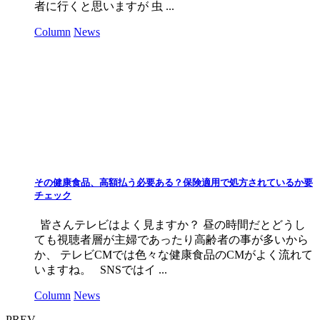
者に行くと思いますが 虫 ...
Column
News
その健康食品、高額払う必要ある？保険適用で処方されているか要
チェック
皆さんテレビはよく見ますか？ 昼の時間だとどうし
ても視聴者層が主婦であったり高齢者の事が多いから
か、 テレビCMでは色々な健康食品のCMがよく流れて
いますね。 SNSではイ ...
Column
News
PREV