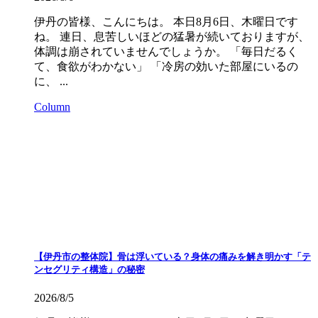
伊丹の皆様、こんにちは。 本日8月6日、木曜日です
ね。 連日、息苦しいほどの猛暑が続いておりますが、
体調は崩されていませんでしょうか。 「毎日だるく
て、食欲がわかない」 「冷房の効いた部屋にいるの
に、 ...
Column
【伊丹市の整体院】骨は浮いている？身体の痛みを解き明かす「テ
ンセグリティ構造」の秘密
2026/8/5