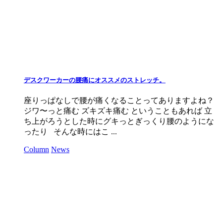
デスクワーカーの腰痛にオススメのストレッチ。
座りっぱなしで腰が痛くなることってありますよね？
ジワ〜っと痛む ズキズキ痛む ということもあれば 立
ち上がろうとした時にグキっとぎっくり腰のようにな
ったり そんな時にはこ ...
Column
News