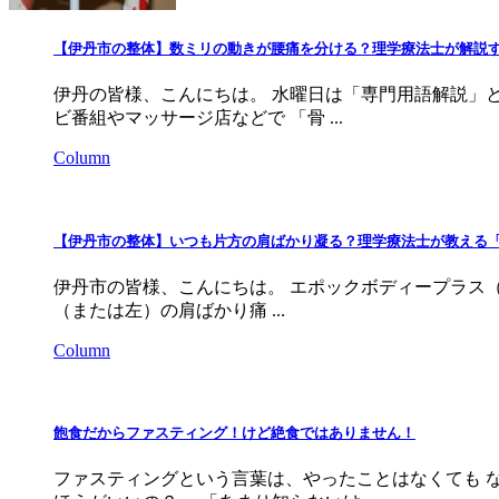
【伊丹市の整体】数ミリの動きが腰痛を分ける？理学療法士が解説
伊丹の皆様、こんにちは。 水曜日は「専門用語解説」と
ビ番組やマッサージ店などで 「骨 ...
Column
【伊丹市の整体】いつも片方の肩ばかり凝る？理学療法士が教える
伊丹市の皆様、こんにちは。 エポックボディープラス（E
（または左）の肩ばかり痛 ...
Column
飽食だからファスティング！けど絶食ではありません！
ファスティングという言葉は、やったことはなくても 