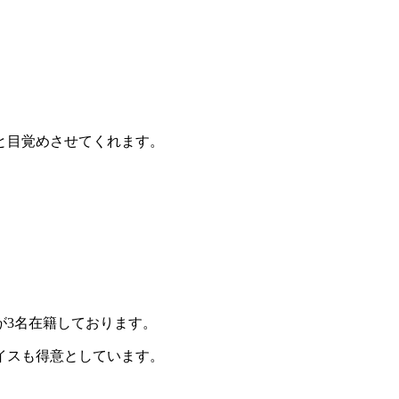
と目覚めさせてくれます。
が3名在籍しております。
イスも得意としています。