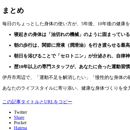
まとめ
毎日のちょっとした身体の使い方が、5年後、10年後の健康
寝起きの身体は「油切れの機械」のように固まっている
朝の歩行は、関節に滑液（潤滑油）を行き渡らせる最高
朝日を浴びることで「セロトニン」が分泌され、自律神
歴10年以上の専門スタッフが、あなたに合った運動習
伊丹市周辺で、「運動不足を解消したい」「慢性的な身体の
あなたのライフスタイルに寄り添い、健康な身体づくりを全
この記事タイトルとURLをコピー
Twitter
Share
Pocket
Hatena