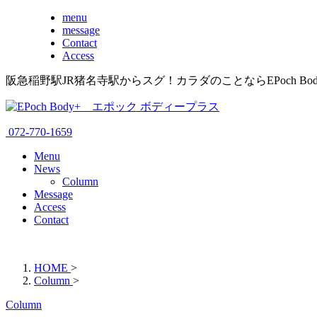
menu
message
Contact
Access
阪急稲野駅JR猪名寺駅からスグ！カラダのことならEPoch B
072-770-1659
Menu
News
Column
Message
Access
Contact
HOME
>
Column
>
Column