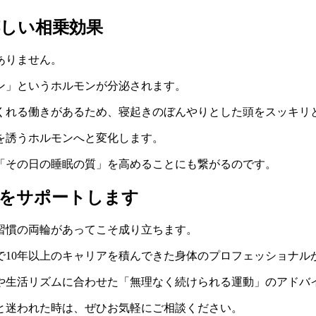
しい相乗効果
ありません。
ン」というホルモンが分泌されます。
くれる働きがあるため、寝起きのぼんやりとした頭をスッキリ
を誘うホルモンへと変化します。
「その日の睡眠の質」を高めることにも繋がるのです。
慣をサポートします
習慣の両輪があってこそ成り立ちます。
10年以上のキャリアを積んできた身体のプロフェッショナル
や生活リズムに合わせた「無理なく続けられる運動」のアドバ
と迷われた時は、ぜひお気軽にご相談ください。