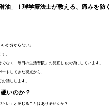
滑油」！理学療法士が教える、痛みを防
いいか分からない」
ます。
けでなく「毎日の生活習慣」の見直しも大切にしています。
ポートしてきた視点から、
てお話しします。
に硬いのか？
づらい」と感じることはありませんか？