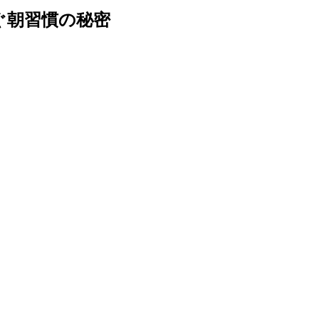
ぐ朝習慣の秘密