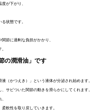
温度が下がり、
。
いる状態です。
や関節に過剰な負担がかかり、
す。
節の潤滑油」です
滑液（かつえき）」という液体が分泌され始めます。
し、サビついた関節の動きを滑らかにしてくれます。
れ、
、柔軟性を取り戻していきます。