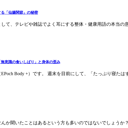
する「仙腸関節」の秘密
して、テレビや雑誌でよく耳にする整体・健康用語の本当の意味
「無意識の食いしばり」と身体の歪み
Poch Body +）です。 週末を目前にして、「たっぷり寝
なんか聞いたことはあるという方も多いのではないでしょうか？