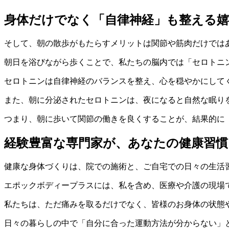
身体だけでなく「自律神経」も整える嬉
そして、朝の散歩がもたらすメリットは関節や筋肉だけでは
朝日を浴びながら歩くことで、私たちの脳内では「セロトニ
セロトニンは自律神経のバランスを整え、心を穏やかにして
また、朝に分泌されたセロトニンは、夜になると自然な眠り
つまり、朝に歩いて関節の働きを良くすることが、結果的に
経験豊富な専門家が、あなたの健康習
健康な身体づくりは、院での施術と、ご自宅での日々の生活
エポックボディープラスには、私を含め、医療や介護の現場で
私たちは、ただ痛みを取るだけでなく、皆様のお身体の状態
日々の暮らしの中で「自分に合った運動方法が分からない」