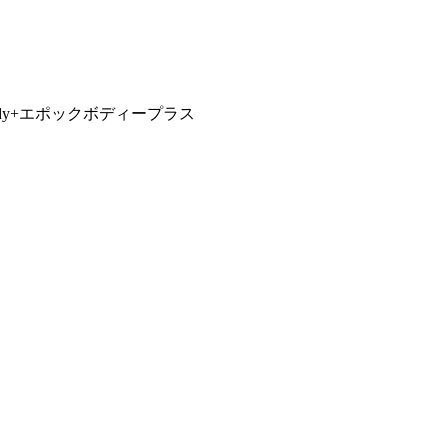
ody+エポックボディープラス