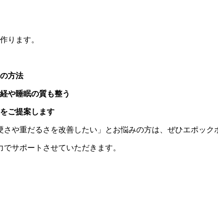
を作ります。
の方法
経や睡眠の質も整う
慣をご提案します
硬さや重だるさを改善したい」とお悩みの方は、ぜひエポック
力でサポートさせていただきます。