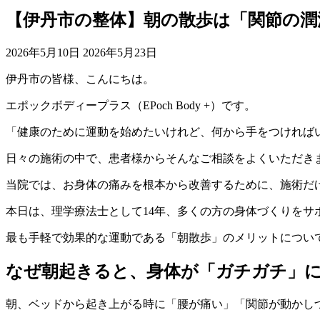
【伊丹市の整体】朝の散歩は「関節の潤
2026年5月10日
2026年5月23日
伊丹市の皆様、こんにちは。
エポックボディープラス（EPoch Body +）です。
「健康のために運動を始めたいけれど、何から手をつければ
日々の施術の中で、患者様からそんなご相談をよくいただき
当院では、お身体の痛みを根本から改善するために、施術だ
本日は、理学療法士として14年、多くの方の身体づくりをサ
最も手軽で効果的な運動である「朝散歩」のメリットについ
なぜ朝起きると、身体が「ガチガチ」
朝、ベッドから起き上がる時に「腰が痛い」「関節が動かし