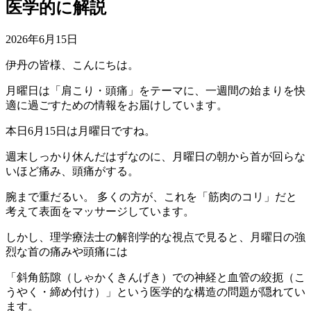
医学的に解説
2026年6月15日
伊丹の皆様、こんにちは。
月曜日は「肩こり・頭痛」をテーマに、一週間の始まりを快
適に過ごすための情報をお届けしています。
本日6月15日は月曜日ですね。
週末しっかり休んだはずなのに、月曜日の朝から首が回らな
いほど痛み、頭痛がする。
腕まで重だるい。 多くの方が、これを「筋肉のコリ」だと
考えて表面をマッサージしています。
しかし、理学療法士の解剖学的な視点で見ると、月曜日の強
烈な首の痛みや頭痛には
「斜角筋隙（しゃかくきんげき）での神経と血管の絞扼（こ
うやく・締め付け）」という医学的な構造の問題が隠れてい
ます。