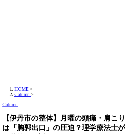
HOME
>
Column
>
Column
【伊丹市の整体】月曜の頭痛・肩こり
は「胸郭出口」の圧迫？理学療法士が