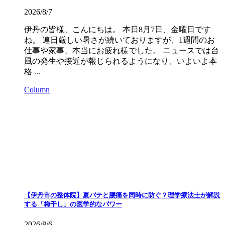
2026/8/7
伊丹の皆様、こんにちは。 本日8月7日、金曜日です
ね。 連日厳しい暑さが続いておりますが、1週間のお
仕事や家事、本当にお疲れ様でした。 ニュースでは台
風の発生や接近が報じられるようになり、いよいよ本
格 ...
Column
【伊丹市の整体院】夏バテと腰痛を同時に防ぐ？理学療法士が解説
する「梅干し」の医学的なパワー
2026/8/6