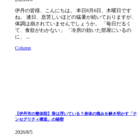
伊丹の皆様、こんにちは。 本日8月6日、木曜日です
ね。 連日、息苦しいほどの猛暑が続いておりますが、
体調は崩されていませんでしょうか。 「毎日だるく
て、食欲がわかない」 「冷房の効いた部屋にいるの
に、 ...
Column
【伊丹市の整体院】骨は浮いている？身体の痛みを解き明かす「テ
ンセグリティ構造」の秘密
2026/8/5