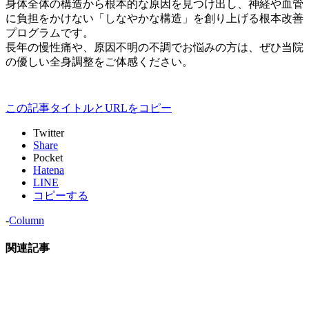
身体全体の構造から根本的な原因を見つけ出し、神経や血管
に負担をかけない「しなやかな構造」を創り上げる根本改善
プログラムです。
長年の慢性痛や、原因不明の不調でお悩みの方は、ぜひ当院
の優しい全身調整をご体感ください。
この記事タイトルとURLをコピー
Twitter
Share
Pocket
Hatena
LINE
コピーする
-
Column
関連記事