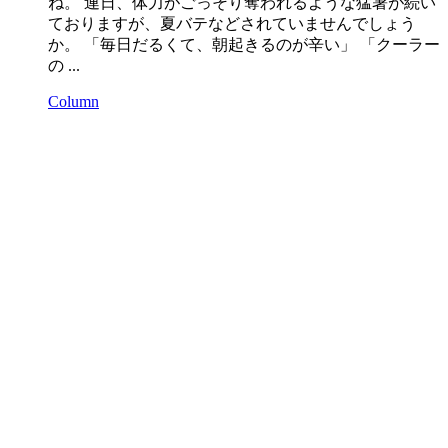
ね。 連日、体力がごっそり奪われるような猛暑が続い
ておりますが、夏バテなどされていませんでしょう
か。 「毎日だるくて、朝起きるのが辛い」 「クーラー
の ...
Column