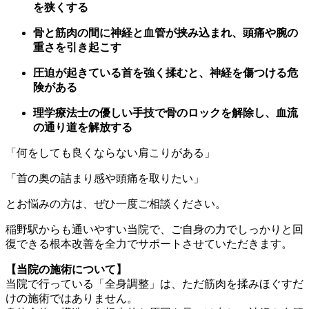
を狭くする
骨と筋肉の間に神経と血管が挟み込まれ、頭痛や腕の
重さを引き起こす
圧迫が起きている首を強く揉むと、神経を傷つける危
険がある
理学療法士の優しい手技で骨のロックを解除し、血流
の通り道を解放する
「何をしても良くならない肩こりがある」
「首の奥の詰まり感や頭痛を取りたい」
とお悩みの方は、ぜひ一度ご相談ください。
稲野駅からも通いやすい当院で、ご自身の力でしっかりと回
復できる根本改善を全力でサポートさせていただきます。
【当院の施術について】
当院で行っている「全身調整」は、ただ筋肉を揉みほぐすだ
けの施術ではありません。