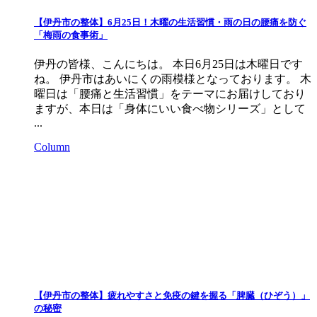
【伊丹市の整体】6月25日！木曜の生活習慣・雨の日の腰痛を防ぐ
「梅雨の食事術」
伊丹の皆様、こんにちは。 本日6月25日は木曜日です
ね。 伊丹市はあいにくの雨模様となっております。 木
曜日は「腰痛と生活習慣」をテーマにお届けしており
ますが、本日は「身体にいい食べ物シリーズ」として
...
Column
【伊丹市の整体】疲れやすさと免疫の鍵を握る「脾臓（ひぞう）」
の秘密