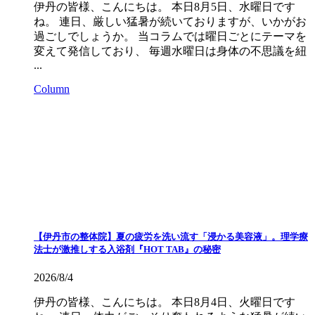
伊丹の皆様、こんにちは。 本日8月5日、水曜日です
ね。 連日、厳しい猛暑が続いておりますが、いかがお
過ごしでしょうか。 当コラムでは曜日ごとにテーマを
変えて発信しており、 毎週水曜日は身体の不思議を紐
...
Column
【伊丹市の整体院】夏の疲労を洗い流す「浸かる美容液」。理学療
法士が激推しする入浴剤『HOT TAB』の秘密
2026/8/4
伊丹の皆様、こんにちは。 本日8月4日、火曜日です