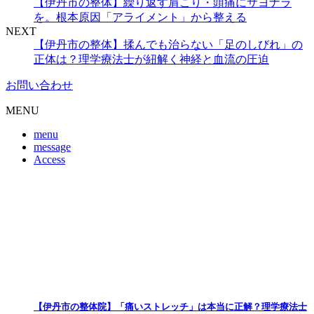
【伊丹市の整体】繰り返す肩こり・頭痛にサヨナラ
を。根本原因「アライメント」から整える
NEXT
【伊丹市の整体】揉んでも治らない「足のしびれ」の
正体は？理学療法士が紐解く神経と血流の圧迫
お問い合わせ
MENU
menu
message
Access
【伊丹市の整体院】「痛いストレッチ」は本当に正解？理学療法士