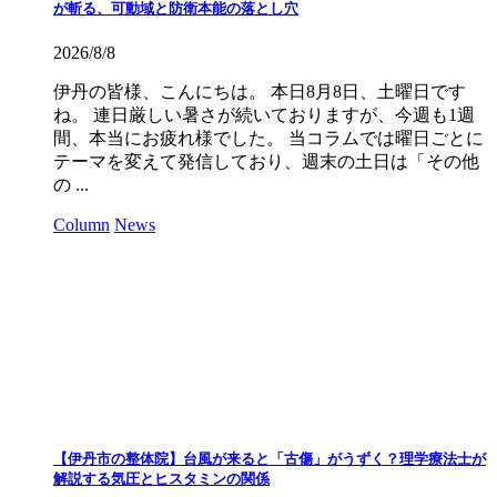
が斬る、可動域と防衛本能の落とし穴
2026/8/8
伊丹の皆様、こんにちは。 本日8月8日、土曜日です
ね。 連日厳しい暑さが続いておりますが、今週も1週
間、本当にお疲れ様でした。 当コラムでは曜日ごとに
テーマを変えて発信しており、週末の土日は「その他
の ...
Column
News
【伊丹市の整体院】台風が来ると「古傷」がうずく？理学療法士が
解説する気圧とヒスタミンの関係