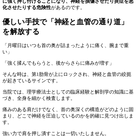
に強く押し付けることになり、神経を損傷させたり炎症を悪
化させたりする危険性
があるのです。
優しい手技で「神経と血管の通り道」
を解放する
「月曜日はいつも首の奥が詰まったように痛く、腕まで重
い」
「強く揉んでもらうと、後からさらに痛みが増す」
そんな時は、第1肋骨が上にロックされ、神経と血管の絞扼
が起きているサインです。
当院では、理学療法士としての臨床経験と解剖学の知識に基
づき、全身を細かく検査します。
痛みのある肩だけでなく、首の奥深くの構造がどのように固
まり、どこで神経を圧迫しているのかを的確に見つけ出しま
す。
強い力で肩を押し潰すことは一切いたしません。