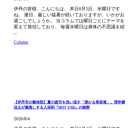
伊丹の皆様、こんにちは。 本日8月5日、水曜日です
ね。 連日、厳しい猛暑が続いておりますが、いかがお
過ごしでしょうか。 当コラムでは曜日ごとにテーマを
変えて発信しており、 毎週水曜日は身体の不思議を紐
...
Column
【伊丹市の整体院】夏の疲労を洗い流す「浸かる美容液」。理学療
法士が激推しする入浴剤『HOT TAB』の秘密
2026/8/4