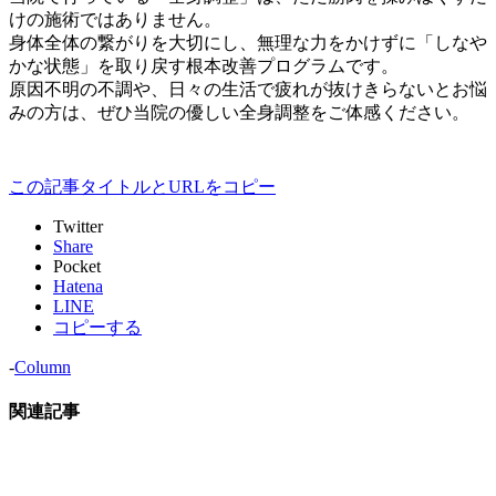
けの施術ではありません。
身体全体の繋がりを大切にし、無理な力をかけずに「しなや
かな状態」を取り戻す根本改善プログラムです。
原因不明の不調や、日々の生活で疲れが抜けきらないとお悩
みの方は、ぜひ当院の優しい全身調整をご体感ください。
この記事タイトルとURLをコピー
Twitter
Share
Pocket
Hatena
LINE
コピーする
-
Column
関連記事