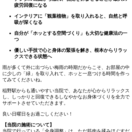
疲労回復になる
インテリアに「観葉植物」を取り入れると、自然と呼
吸が深くなる
自分が「ホッとする空間づくり」も大切な健康法の一
つ
優しい手技で心と身体の緊張を解き、根本からリラッ
クスできる状態へ
雨が多くて外に出づらい梅雨の時期だからこそ、お部屋の中
に少しの「緑」を取り入れて、ホッと一息つける時間を作っ
てみてくださいね。
稲野駅からも通いやすい当院で、あなたが心からリラックス
し、しっかりと回復できるしなやかなお身体づくりを全力で
サポートさせていただきます。
良い日曜日をお過ごしください！
【当院の施術について】
当院で行っている「全身調整」は、ただ筋肉を揉みほぐすだ