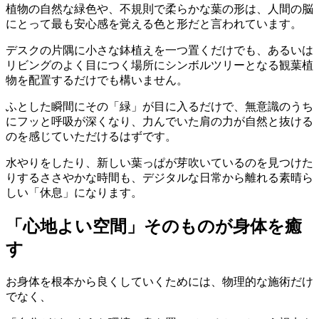
植物の自然な緑色や、不規則で柔らかな葉の形は、人間の脳
にとって最も安心感を覚える色と形だと言われています。
デスクの片隅に小さな鉢植えを一つ置くだけでも、あるいは
リビングのよく目につく場所にシンボルツリーとなる観葉植
物を配置するだけでも構いません。
ふとした瞬間にその「緑」が目に入るだけで、無意識のうち
にフッと呼吸が深くなり、力んでいた肩の力が自然と抜ける
のを感じていただけるはずです。
水やりをしたり、新しい葉っぱが芽吹いているのを見つけた
りするささやかな時間も、デジタルな日常から離れる素晴ら
しい「休息」になります。
「心地よい空間」そのものが身体を癒
す
お身体を根本から良くしていくためには、物理的な施術だけ
でなく、