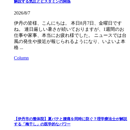
解説する気圧とヒスタミンの関係
2026/8/7
伊丹の皆様、こんにちは。 本日8月7日、金曜日です
ね。 連日厳しい暑さが続いておりますが、1週間のお
仕事や家事、本当にお疲れ様でした。 ニュースでは台
風の発生や接近が報じられるようになり、いよいよ本
格 ...
Column
【伊丹市の整体院】夏バテと腰痛を同時に防ぐ？理学療法士が解説
する「梅干し」の医学的なパワー