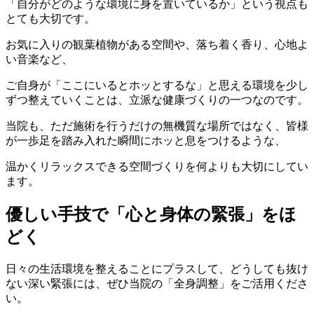
「自分がどのような環境に身を置いているか」という視点も
とても大切です。
お気に入りの観葉植物がある空間や、落ち着く香り、心地よ
い音楽など、
ご自身が「ここにいるとホッとするな」と思える環境を少し
ずつ整えていくことは、立派な健康づくりの一つなのです。
当院も、ただ施術を行うだけの無機質な場所ではなく、皆様
が一歩足を踏み入れた瞬間にホッと息をつけるような、
温かくリラックスできる空間づくりを何よりも大切にしてい
ます。
優しい手技で「心と身体の緊張」をほ
どく
日々の生活環境を整えることにプラスして、どうしても抜け
ない深い緊張には、ぜひ当院の「全身調整」をご活用くださ
い。