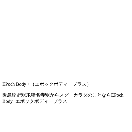
EPoch Body +（エポックボディープラス）
阪急稲野駅JR猪名寺駅からスグ！カラダのことならEPoch
Body+エポックボディープラス