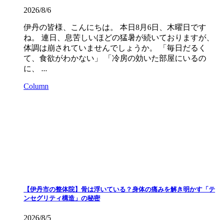
2026/8/6
伊丹の皆様、こんにちは。 本日8月6日、木曜日です
ね。 連日、息苦しいほどの猛暑が続いておりますが、
体調は崩されていませんでしょうか。 「毎日だるく
て、食欲がわかない」 「冷房の効いた部屋にいるの
に、 ...
Column
【伊丹市の整体院】骨は浮いている？身体の痛みを解き明かす「テ
ンセグリティ構造」の秘密
2026/8/5