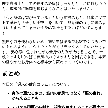
理学療法士としての長年の経験はしっかりと土台に持ちつつ
も、機械的に筋肉を揉むようなことはいたしません。
「心と身体は繋がっている」という前提のもと、非常にソフ
トで繊細な「優しい手技」を用いて、無意識のうちに鎧のよ
うに固まってしまった全身の緊張を丁寧にほどいていきま
す。
無理な力を使わないため、施術中はまるでお家でくつろいで
いるかのように、ウトウトと深くリラックスしていただけま
す。 安心感に包まれながら全身の力みが抜けることで、一
晩ぐっすり眠ればご自身の力でスッキリと回復できる、本来
の軽やかなお身体へと根本から変わっていくのです。
まとめ
本日の「週末の健康コラム」について。
身体の重だるさは、筋肉の疲労ではなく「脳の疲れ」
から来ることも
デジタル画面から離れ、視覚を休ませることが最大の