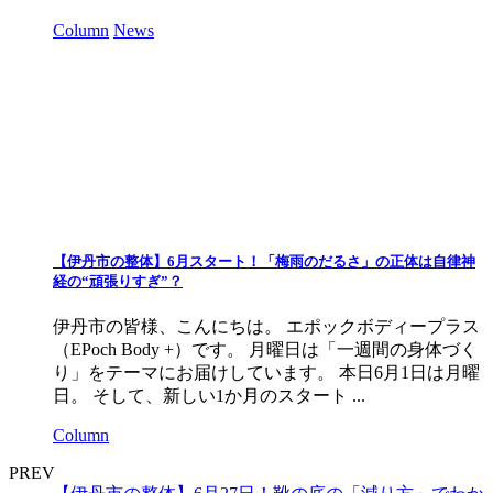
Column
News
【伊丹市の整体】6月スタート！「梅雨のだるさ」の正体は自律神
経の“頑張りすぎ”？
伊丹市の皆様、こんにちは。 エポックボディープラス
（EPoch Body +）です。 月曜日は「一週間の身体づく
り」をテーマにお届けしています。 本日6月1日は月曜
日。 そして、新しい1か月のスタート ...
Column
PREV