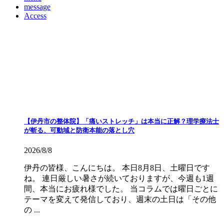
message
Access
【伊丹市の整体院】「痛いストレッチ」は本当に正解？理学療法士
が斬る、可動域と防衛本能の落とし穴
2026/8/8
伊丹の皆様、こんにちは。 本日8月8日、土曜日です
ね。 連日厳しい暑さが続いておりますが、今週も1週
間、本当にお疲れ様でした。 当コラムでは曜日ごとに
テーマを変えて発信しており、週末の土日は「その他
の ...