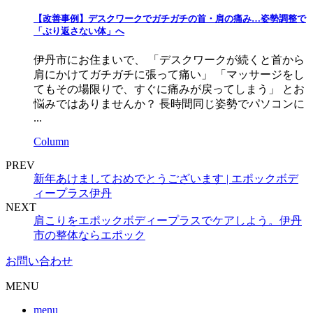
【改善事例】デスクワークでガチガチの首・肩の痛み…姿勢調整で
「ぶり返さない体」へ
伊丹市にお住まいで、 「デスクワークが続くと首から
肩にかけてガチガチに張って痛い」 「マッサージをし
てもその場限りで、すぐに痛みが戻ってしまう」 とお
悩みではありませんか？ 長時間同じ姿勢でパソコンに
...
Column
PREV
新年あけましておめでとうございます | エポックボデ
ィープラス伊丹
NEXT
肩こりをエポックボディープラスでケアしよう。伊丹
市の整体ならエポック
お問い合わせ
MENU
menu