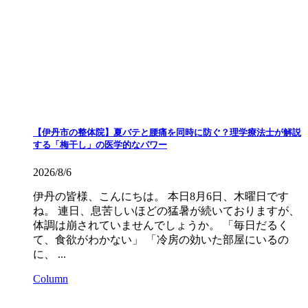
【伊丹市の整体院】夏バテと腰痛を同時に防ぐ？理学療法士が解説
する「梅干し」の医学的なパワー
2026/8/6
伊丹の皆様、こんにちは。 本日8月6日、木曜日です
ね。 連日、息苦しいほどの猛暑が続いておりますが、
体調は崩されていませんでしょうか。 「毎日だるく
て、食欲がわかない」 「冷房の効いた部屋にいるの
に、 ...
Column