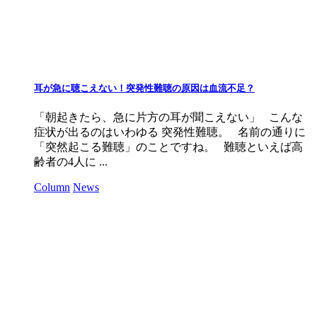
耳が急に聴こえない！突発性難聴の原因は血流不足？
「朝起きたら、急に片方の耳が聞こえない」 こんな
症状が出るのはいわゆる 突発性難聴。 名前の通りに
「突然起こる難聴」のことですね。 難聴といえば高
齢者の4人に ...
Column
News