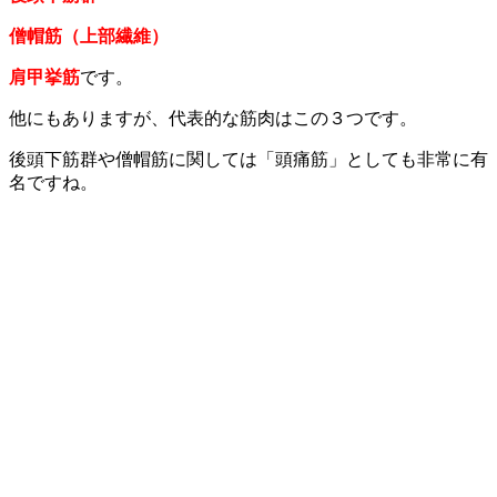
僧帽筋（上部繊維）
肩甲挙筋
です。
他にもありますが、代表的な筋肉はこの３つです。
後頭下筋群や僧帽筋に関しては「頭痛筋」としても非常に有
名ですね。