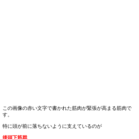
この画像の赤い文字で書かれた筋肉が緊張が高まる筋肉で
す。
特に頭が前に落ちないように支えているのが
後頭下筋群