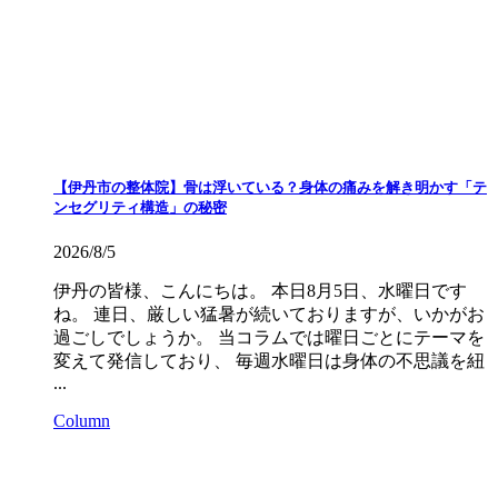
【伊丹市の整体院】骨は浮いている？身体の痛みを解き明かす「テ
ンセグリティ構造」の秘密
2026/8/5
伊丹の皆様、こんにちは。 本日8月5日、水曜日です
ね。 連日、厳しい猛暑が続いておりますが、いかがお
過ごしでしょうか。 当コラムでは曜日ごとにテーマを
変えて発信しており、 毎週水曜日は身体の不思議を紐
...
Column