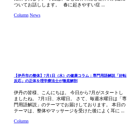
ついてお話しします。 春に起きやすい症 ...
Column
News
【伊丹市の整体】7月1日（水）の健康コラム：専門用語解説「好転
反応」の正体を理学療法士が徹底解剖
伊丹の皆様、こんにちは。 今日から7月がスタートし
ましたね。 7月1日、水曜日。 さて、毎週水曜日は「専
門用語解説」のテーマでお届けしております。 本日の
テーマは、整体やマッサージを受けた後によく耳に ...
Column