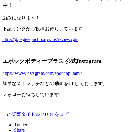
中！
励みになります！
下記リンクから投稿お待ちしています！
https://g.page/epochbodyplus/review?gm
エポックボディープラス 公式Instagram
https://www.instagram.com/epochbp.itami/
簡単なストレッチなどの動画をUPしております。
フォローお待ちしています!
この記事タイトルとURLをコピー
Twitter
Share