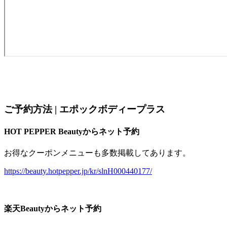
ご予約方法 | エポックボディープラス
HOT PEPPER Beautyからネット予約
お得なクーポンメニューも多数掲載してあります。
https://beauty.hotpepper.jp/kr/slnH000440177/
楽天Beautyからネット予約