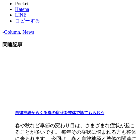
Pocket
Hatena
LINE
コピーする
-
Column
,
News
関連記事
自律神経からくる春の症状を整体で診てもらおう
春や秋など季節の変わり目は、さまざまな症状が起こ
ることが多いです。 毎年その症状に悩まれる方も整体
に来られます。 今回は、春と自律神経と整体の関連に