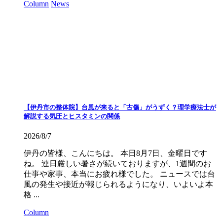
Column
News
【伊丹市の整体院】台風が来ると「古傷」がうずく？理学療法士が
解説する気圧とヒスタミンの関係
2026/8/7
伊丹の皆様、こんにちは。 本日8月7日、金曜日です
ね。 連日厳しい暑さが続いておりますが、1週間のお
仕事や家事、本当にお疲れ様でした。 ニュースでは台
風の発生や接近が報じられるようになり、いよいよ本
格 ...
Column