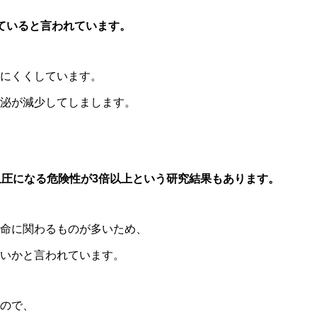
ていると言われています。
にくくしています。
泌が減少してしまします。
血圧になる危険性が3倍以上という研究結果もあります。
命に関わるものが多いため、
いかと言われています。
ので、