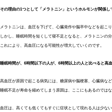
その理由の1つとして「メラトニン」というホルモンが関係し
メラトニンは、血圧を下げて、心臓発作や脳卒中などを起こり
しかし、睡眠時間を短くして寝不足となると、メラトニンの分
これにより、高血圧になる可能性が増大していくのです。
睡眠時間が、6時間以下の人が、6時間以上の人と比べると高
高血圧が原因で起こる病気には、糖尿病や脳梗塞、心臓病など
睡眠不足が寿命を縮めてしまう原因は、ここにもあるのではな
血圧は、高くても低くてもすぐに症状として現れる人は少ない