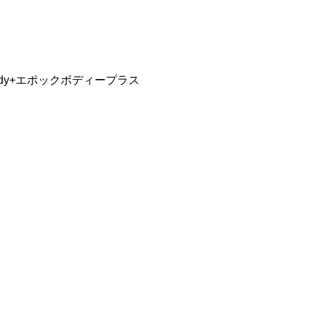
ody+エポックボディープラス