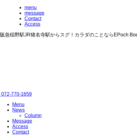
menu
message
Contact
Access
阪急稲野駅JR猪名寺駅からスグ！カラダのことならEPoch B
072-770-1659
Menu
News
Column
Message
Access
Contact