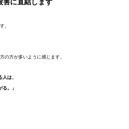
被害に直結します
す。
方の方が多いように感じます。
る人は、
がる。」