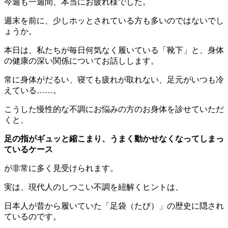
今週も一週間、本当にお疲れ様でした。
週末を前に、少しホッとされている方も多いのではないでし
ょうか。
本日は、私たちが毎日何気なく履いている「靴下」と、身体
の健康の深い関係についてお話しします。
常に身体がだるい、寝ても疲れが取れない、足元がいつも冷
えている……。
こうした慢性的な不調にお悩みの方のお身体を診せていただ
くと、
足の指がギュッと縮こまり、うまく動かせなくなってしまっ
ているケース
が非常に多く見受けられます。
実は、現代人のしつこい不調を紐解くヒントは、
日本人が昔から履いていた「足袋（たび）」の歴史に隠され
ているのです。