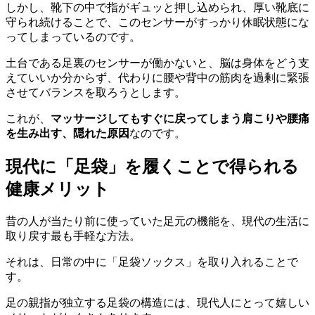
しかし、靴下の中で指がギュッと押し込められ、厚い靴底に
守られ続けることで、このセンサーがすっかり休眠状態にな
ってしまっているのです。
土台である足裏のセンサーが働かないと、脳は身体をどう支
えていいか分からず、代わりに腰や背中の筋肉を過剰に緊張
させてバランスを取ろうとします。
これが、
マッサージしてもすぐに戻ってしまう肩こりや腰痛
を生み出す、隠れた原因
なのです。
現代に「足袋」を履くことで得られる
健康メリット
昔の人が当たり前に使っていた足元の機能を、現代の生活に
取り戻す最も手軽な方法。
それは、日常の中に「足袋ソックス」を取り入れることで
す。
足の親指が独立する足袋の構造には、現代人にとって嬉しい