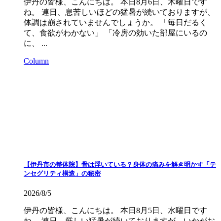
伊丹の皆様、こんにちは。 本日8月6日、木曜日です
ね。 連日、息苦しいほどの猛暑が続いておりますが、
体調は崩されていませんでしょうか。 「毎日だるく
て、食欲がわかない」 「冷房の効いた部屋にいるの
に、 ...
Column
【伊丹市の整体院】骨は浮いている？身体の痛みを解き明かす「テ
ンセグリティ構造」の秘密
2026/8/5
伊丹の皆様、こんにちは。 本日8月5日、水曜日です
ね。 連日、厳しい猛暑が続いておりますが、いかがお