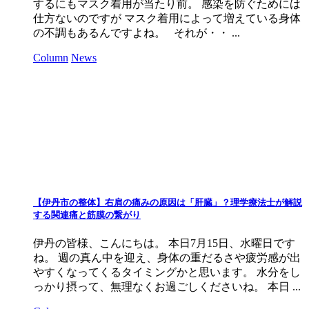
するにもマスク着用が当たり前。 感染を防ぐためには
仕方ないのですが マスク着用によって増えている身体
の不調もあるんですよね。 それが・・ ...
Column
News
【伊丹市の整体】右肩の痛みの原因は「肝臓」？理学療法士が解説
する関連痛と筋膜の繋がり
伊丹の皆様、こんにちは。 本日7月15日、水曜日です
ね。 週の真ん中を迎え、身体の重だるさや疲労感が出
やすくなってくるタイミングかと思います。 水分をし
っかり摂って、無理なくお過ごしくださいね。 本日 ...