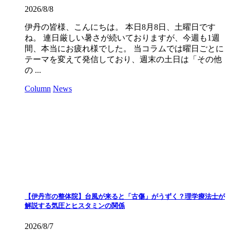
2026/8/8
伊丹の皆様、こんにちは。 本日8月8日、土曜日です
ね。 連日厳しい暑さが続いておりますが、今週も1週
間、本当にお疲れ様でした。 当コラムでは曜日ごとに
テーマを変えて発信しており、週末の土日は「その他
の ...
Column
News
【伊丹市の整体院】台風が来ると「古傷」がうずく？理学療法士が
解説する気圧とヒスタミンの関係
2026/8/7