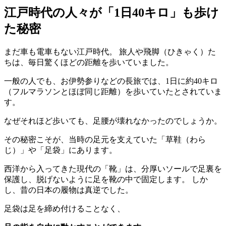
江戸時代の人々が「1日40キロ」も歩け
た秘密
まだ車も電車もない江戸時代。 旅人や飛脚（ひきゃく）た
ちは、毎日驚くほどの距離を歩いていました。
一般の人でも、お伊勢参りなどの長旅では、1日に約40キロ
（フルマラソンとほぼ同じ距離）を歩いていたとされていま
す。
なぜそれほど歩いても、足腰が壊れなかったのでしょうか。
その秘密こそが、当時の足元を支えていた「草鞋（わら
じ）」や「足袋」にあります。
西洋から入ってきた現代の「靴」は、分厚いソールで足裏を
保護し、脱げないように足を靴の中で固定します。 しか
し、昔の日本の履物は真逆でした。
足袋は足を締め付けることなく、