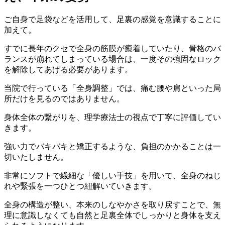
ご自身で足袋などを活用して、足裏の感覚を意識することに
加えて。
すでに長年のクセで全身の筋膜が癒着していたり、骨格のバ
ランスが崩れてしまっている場合は、一度その強固なロック
を解除してあげる必要があります。
当院で行っている「全身調整」では、痛む腰や肩といった局
所だけを見るのではありません。
身体全体の繋がりを、理学療法士の視点で丁寧に評価してい
きます。
強い力でバキバキと矯正するような、負担のかかることは一
切いたしません。
非常にソフトで繊細な「優しい手技」を用いて、全身のねじ
れや緊張を一つひとつ紐解いていきます。
全身の構造が整い、本来のしなやかさを取り戻すことで、無
理に意識しなくても自然と足裏全体でしっかりと身体を支え