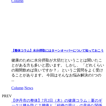
Column
【整体コラム】水分摂取にはターンオーバーについて知っておこう
健康のために水分摂取が大切だということは聞いたこ
とがある方も多いと思います。 しかし、 「どれくらい
の期間飲めば良いですか？」 というご質問をよく受け
ることがあります。 今回はそんなお悩み解決の1つの
...
Column
News
PREV
【伊丹市の整体】7月2日（木）の健康コラム：夏のギ
ックリ腰を防ぐ？腰痛と「組織の滑り」の意外な関係