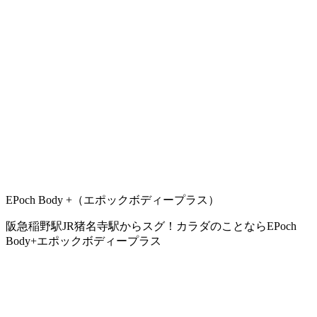
EPoch Body +（エポックボディープラス）
阪急稲野駅JR猪名寺駅からスグ！カラダのことならEPoch
Body+エポックボディープラス