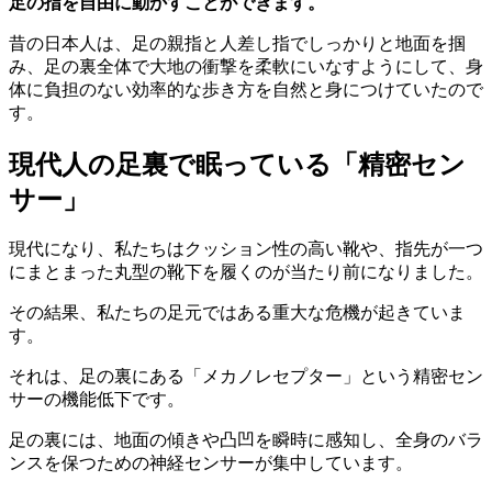
足の指を自由に動かすことができます。
昔の日本人は、足の親指と人差し指でしっかりと地面を掴
み、足の裏全体で大地の衝撃を柔軟にいなすようにして、身
体に負担のない効率的な歩き方を自然と身につけていたので
す。
現代人の足裏で眠っている「精密セン
サー」
現代になり、私たちはクッション性の高い靴や、指先が一つ
にまとまった丸型の靴下を履くのが当たり前になりました。
その結果、私たちの足元ではある重大な危機が起きていま
す。
それは、足の裏にある「メカノレセプター」という精密セン
サーの機能低下です。
足の裏には、地面の傾きや凸凹を瞬時に感知し、全身のバラ
ンスを保つための神経センサーが集中しています。