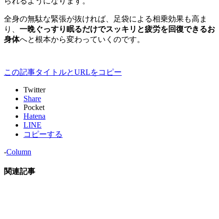
られるようになります。
全身の無駄な緊張が抜ければ、足袋による相乗効果も高ま
り、
一晩ぐっすり眠るだけでスッキリと疲労を回復できるお
身体
へと根本から変わっていくのです。
この記事タイトルとURLをコピー
Twitter
Share
Pocket
Hatena
LINE
コピーする
-
Column
関連記事