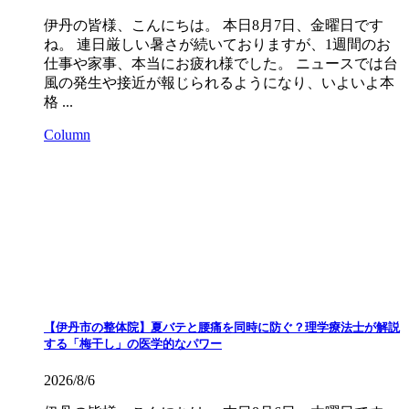
伊丹の皆様、こんにちは。 本日8月7日、金曜日です
ね。 連日厳しい暑さが続いておりますが、1週間のお
仕事や家事、本当にお疲れ様でした。 ニュースでは台
風の発生や接近が報じられるようになり、いよいよ本
格 ...
Column
【伊丹市の整体院】夏バテと腰痛を同時に防ぐ？理学療法士が解説
する「梅干し」の医学的なパワー
2026/8/6