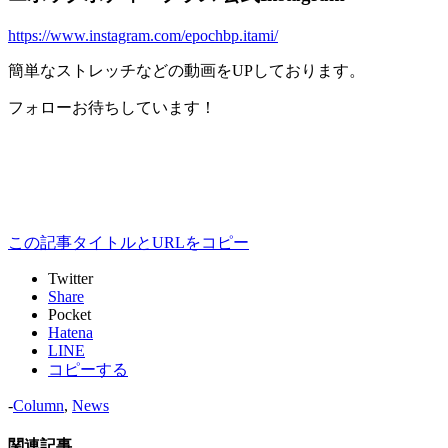
https://www.instagram.com/epochbp.itami/
簡単なストレッチなどの動画をUPしております。
フォローお待ちしています！
この記事タイトルとURLをコピー
Twitter
Share
Pocket
Hatena
LINE
コピーする
-
Column
,
News
関連記事