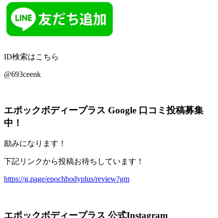
ID検索はこちら
@693ceenk
エポックボディープラス Google 口コミ投稿募集
中！
励みになります！
下記リンクから投稿お待ちしています！
https://g.page/epochbodyplus/review?gm
エポックボディープラス 公式Instagram