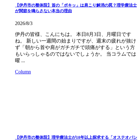
【伊丹市の整体院】首の「ポキッ」は肩こり解消の罠？理学療法士
が関節を鳴らさない本当の理由
2026/8/3
伊丹の皆様、こんにちは。 本日8月3日、月曜日です
ね。 新しい一週間の始まりですが、週末の疲れが抜け
ず「朝から首や肩がガチガチで頭痛がする」という方
もいらっしゃるのではないでしょうか。 当コラムでは
曜 ...
Column
【伊丹市の整体院】理学療法士が10年以上探求する「オステオパシ