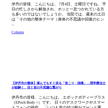
伊丹の皆様、こんにちは。 7月4日、土曜日ですね。 平
日の忙しさから解放され、ホッと一息つかれている方
も多いのではないでしょうか。 当院では、週末の土日
は「その他の整体テーマ（身体の不思議や回復のヒン
...
Column
【伊丹市の整体】揉んでもすぐ戻る「首こり・頭痛」…理学療法士
が紐解く、目と首の不思議な繋がり
伊丹市の皆様、こんにちは。 エポックボディープラス
（EPoch Body +）です。 日々のデスクワークやスマー
トフォンの操作。 「いつも首の付け根がズーンと重