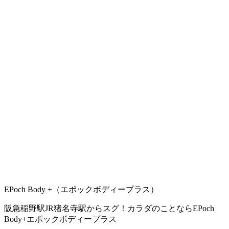
EPoch Body +（エポックボディープラス）
阪急稲野駅JR猪名寺駅からスグ！カラダのことならEPoch
Body+エポックボディープラス