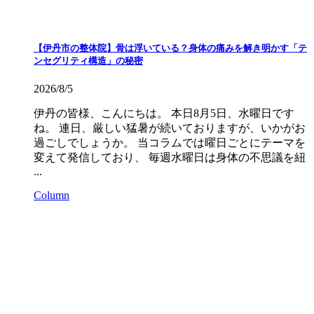
【伊丹市の整体院】骨は浮いている？身体の痛みを解き明かす「テ
ンセグリティ構造」の秘密
2026/8/5
伊丹の皆様、こんにちは。 本日8月5日、水曜日です
ね。 連日、厳しい猛暑が続いておりますが、いかがお
過ごしでしょうか。 当コラムでは曜日ごとにテーマを
変えて発信しており、 毎週水曜日は身体の不思議を紐
...
Column