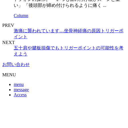
い」 「後頭部が締め付けられるように痛く ...
Column
PREV
激痛に襲われています…坐骨神経痛の原因トリガーポ
イント
NEXT
五十肩や腱板損傷でもトリガーポイントの可能性を考
えよう
お問い合わせ
MENU
menu
message
Access