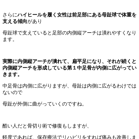
さらに
ハイヒールを履く女性は前足部にある母趾球で体重を
支える傾向
があり
母趾球で支えていると足部の内側縦アーチは潰れやすくなり
ます。
実際に内側縦アーチが潰れて、扁平足になり、それが続くと
内側縦アーチを形成している第１中足骨が内側に広がってい
きます。
中足骨は内側に広がりますが、母趾は内側に広がるわけでは
ないので
母趾が外側に曲がっていくのですね。
酷い人だと骨切り術で修復もしますが、
軽度であれば、保存療法でリハビリをすれば痛みも改善しま