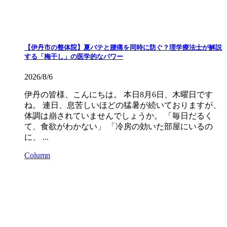
【伊丹市の整体院】夏バテと腰痛を同時に防ぐ？理学療法士が解説
する「梅干し」の医学的なパワー
2026/8/6
伊丹の皆様、こんにちは。 本日8月6日、木曜日です
ね。 連日、息苦しいほどの猛暑が続いておりますが、
体調は崩されていませんでしょうか。 「毎日だるく
て、食欲がわかない」 「冷房の効いた部屋にいるの
に、 ...
Column