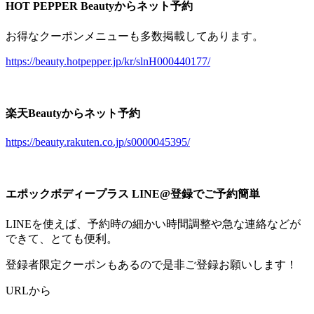
HOT PEPPER Beautyからネット予約
お得なクーポンメニューも多数掲載してあります。
https://beauty.hotpepper.jp/kr/slnH000440177/
楽天Beautyからネット予約
https://beauty.rakuten.co.jp/s0000045395/
エポックボディープラス LINE@登録でご予約簡単
LINEを使えば、予約時の細かい時間調整や急な連絡などが
できて、とても便利。
登録者限定クーポンもあるので是非ご登録お願いします！
URLから