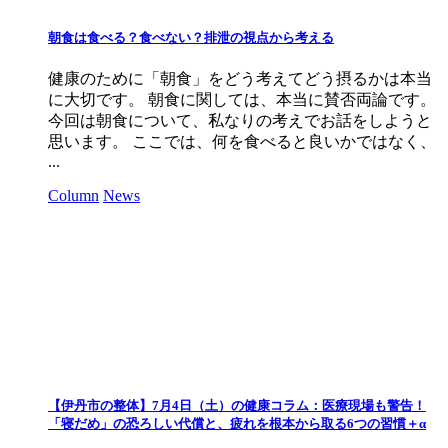
朝食は食べる？食べない？排泄の視点から考える
健康のために「朝食」をどう考えてどう摂るかは本当
に大切です。 朝食に関しては、本当に賛否両論です。
今回は朝食について、私なりの考えでお話をしようと
思います。 ここでは、何を食べると良いかではなく、
...
Column
News
【伊丹市の整体】7月4日（土）の健康コラム：医療現場も警告！
「寝だめ」の恐ろしい代償と、疲れを根本から取る6つの習慣＋α