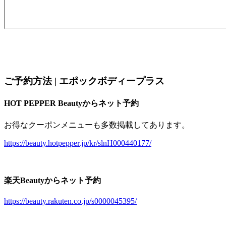
ご予約方法 | エポックボディープラス
HOT PEPPER Beautyからネット予約
お得なクーポンメニューも多数掲載してあります。
https://beauty.hotpepper.jp/kr/slnH000440177/
楽天Beautyからネット予約
https://beauty.rakuten.co.jp/s0000045395/