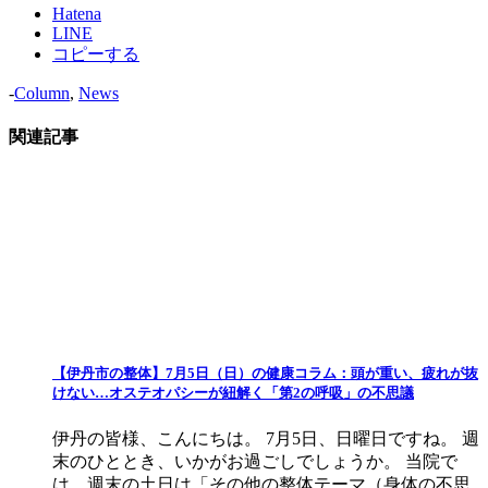
Hatena
LINE
コピーする
-
Column
,
News
関連記事
【伊丹市の整体】7月5日（日）の健康コラム：頭が重い、疲れが抜
けない…オステオパシーが紐解く「第2の呼吸」の不思議
伊丹の皆様、こんにちは。 7月5日、日曜日ですね。 週
末のひととき、いかがお過ごしでしょうか。 当院で
は、週末の土日は「その他の整体テーマ（身体の不思