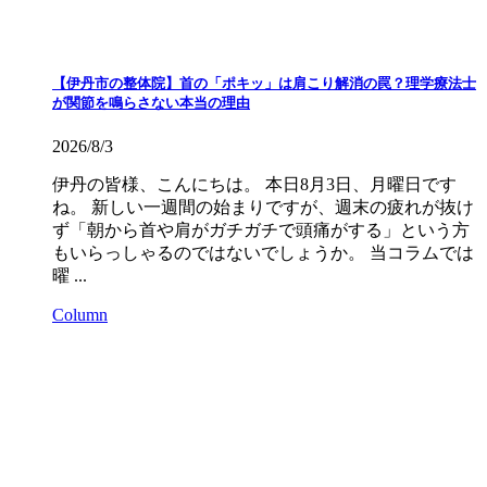
【伊丹市の整体院】首の「ポキッ」は肩こり解消の罠？理学療法士
が関節を鳴らさない本当の理由
2026/8/3
伊丹の皆様、こんにちは。 本日8月3日、月曜日です
ね。 新しい一週間の始まりですが、週末の疲れが抜け
ず「朝から首や肩がガチガチで頭痛がする」という方
もいらっしゃるのではないでしょうか。 当コラムでは
曜 ...
Column