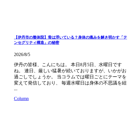
【伊丹市の整体院】骨は浮いている？身体の痛みを解き明かす「テ
ンセグリティ構造」の秘密
2026/8/5
伊丹の皆様、こんにちは。 本日8月5日、水曜日です
ね。 連日、厳しい猛暑が続いておりますが、いかがお
過ごしでしょうか。 当コラムでは曜日ごとにテーマを
変えて発信しており、 毎週水曜日は身体の不思議を紐
...
Column