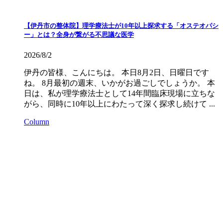
【伊丹市の整体院】理学療法士が10年以上探求する「オステオパシ
ー」とは？全身が繋がる不思議な医学
2026/8/2
伊丹の皆様、こんにちは。 本日8月2日、日曜日です
ね。 8月最初の週末、いかがお過ごしでしょうか。 本
日は、私が理学療法士として14年間臨床現場に立ちな
がら、同時に10年以上にわたって深く探求し続けて ...
Column