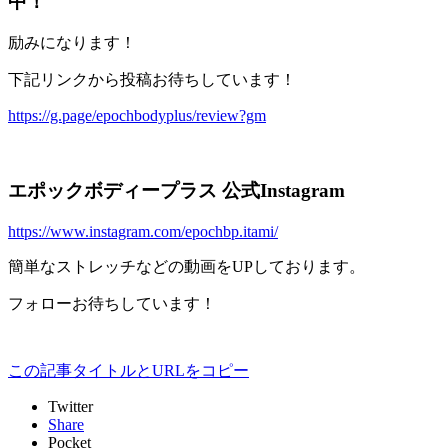
中！
励みになります！
下記リンクから投稿お待ちしています！
https://g.page/epochbodyplus/review?gm
エポックボディープラス 公式Instagram
https://www.instagram.com/epochbp.itami/
簡単なストレッチなどの動画をUPしております。
フォローお待ちしています！
この記事タイトルとURLをコピー
Twitter
Share
Pocket