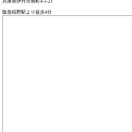
兵庫県伊丹市南町4-5-23
阪急稲野駅より徒歩4分