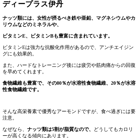
ディープラス伊丹
ナッツ類には、女性が摂るべき鉄や亜鉛、マグネシウムやカ
リウムなどのミネラルや、
ビタミンE、ビタミンBも豊富に含まれています。
ビタミンEは強力な抗酸化作用があるので、アンチエイジン
グにも効果的。
また、ハードなトレーニング後には疲労や筋肉痛からの回復
を早めてくれます。
食物繊維も豊富で、その80％が水溶性食物繊維、20％が水溶
性食物繊維です。
そんな高栄養素で優秀なアーモンドですが、食べ過ぎには要
注意。
なぜなら、
ナッツ類は5割が脂質なので、
どうしてもカロリ
ーが高くなる傾向にあります。