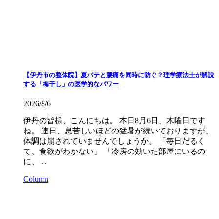
【伊丹市の整体院】夏バテと腰痛を同時に防ぐ？理学療法士が解説
する「梅干し」の医学的なパワー
2026/8/6
伊丹の皆様、こんにちは。 本日8月6日、木曜日です
ね。 連日、息苦しいほどの猛暑が続いておりますが、
体調は崩されていませんでしょうか。 「毎日だるく
て、食欲がわかない」 「冷房の効いた部屋にいるの
に、 ...
Column