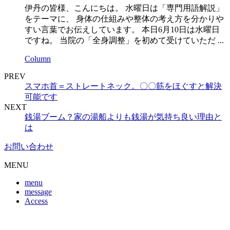
伊丹の皆様、こんにちは。 水曜日は「専門用語解説」
をテーマに、 身体の仕組みや整体の考え方を分かりや
すい言葉でお伝えしています。 本日6月10日は水曜日
ですね。 当院の「全身調整」を初めて受けていただ ...
Column
PREV
スマホ首＝ストレートネック。〇〇筋をほぐすと解決
可能です
NEXT
銭湯ブーム？家の湯船よりも銭湯が気持ち良い理由と
は
お問い合わせ
MENU
menu
message
Access