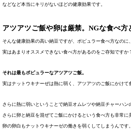
などなど本当にキリがないほどの健康効果です。
アツアツご飯や卵は厳禁。
NG
な食べ方
そんな健康効果の高い納豆ですが、ポピュラー食べ方なのに
実はあまりオススメできない食べ方があるのをご存知ですか
それは最もポピュラーなアツアツご飯。
実はナットウキナーぜは熱に弱く、アツアツのご飯にかけて
さらに熱に弱いということで納豆オムレツや納豆チャーハン
さらに卵と納豆を混ぜてご飯にかけるという食べ方も非常に
卵の卵白もナットウキナーゼの働きを弱くしてしまうんです