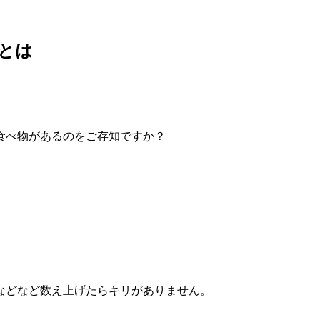
とは
食べ物があるのをご存知ですか？
などなど数え上げたらキリがありません。