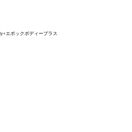
ody+エポックボディープラス