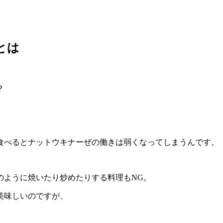
とは
、
？
食べるとナットウキナーぜの働きは弱くなってしまうんです。
のように焼いたり炒めたりする料理もNG。
美味しいのですが、
。