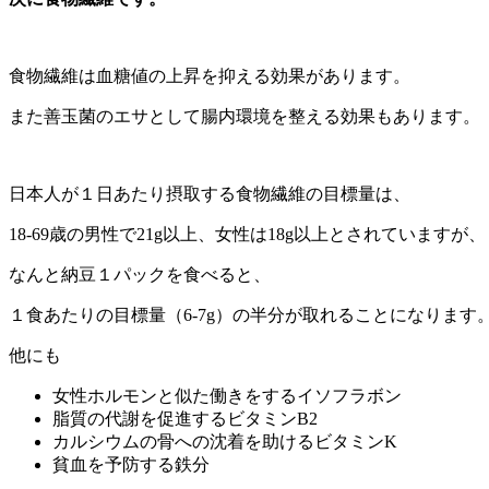
食物繊維は血糖値の上昇を抑える効果があります。
また善玉菌のエサとして腸内環境を整える効果もあります。
日本人が１日あたり摂取する食物繊維の目標量は、
18-69歳の男性で21g以上、女性は18g以上とされていますが、
なんと納豆１パックを食べると、
１食あたりの目標量（6-7g）の半分が取れることになります
他にも
女性ホルモンと似た働きをするイソフラボン
脂質の代謝を促進するビタミンB2
カルシウムの骨への沈着を助けるビタミンK
貧血を予防する鉄分