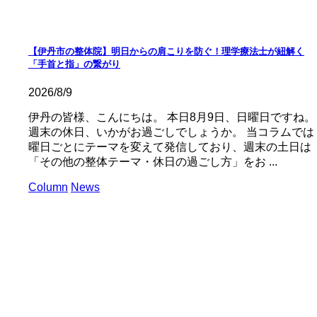
【伊丹市の整体院】明日からの肩こりを防ぐ！理学療法士が紐解く
「手首と指」の繋がり
2026/8/9
伊丹の皆様、こんにちは。 本日8月9日、日曜日ですね。
週末の休日、いかがお過ごしでしょうか。 当コラムでは
曜日ごとにテーマを変えて発信しており、週末の土日は
「その他の整体テーマ・休日の過ごし方」をお ...
Column
News