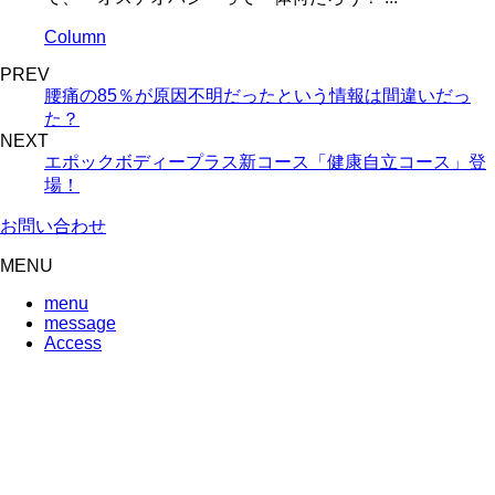
Column
PREV
腰痛の85％が原因不明だったという情報は間違いだっ
た？
NEXT
エポックボディープラス新コース「健康自立コース」登
場！
お問い合わせ
MENU
menu
message
Access