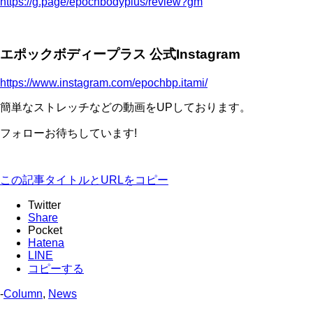
https://g.page/epochbodyplus/review?gm
エポックボディープラス 公式Instagram
https://www.instagram.com/epochbp.itami/
簡単なストレッチなどの動画をUPしております。
フォローお待ちしています!
この記事タイトルとURLをコピー
Twitter
Share
Pocket
Hatena
LINE
コピーする
-
Column
,
News