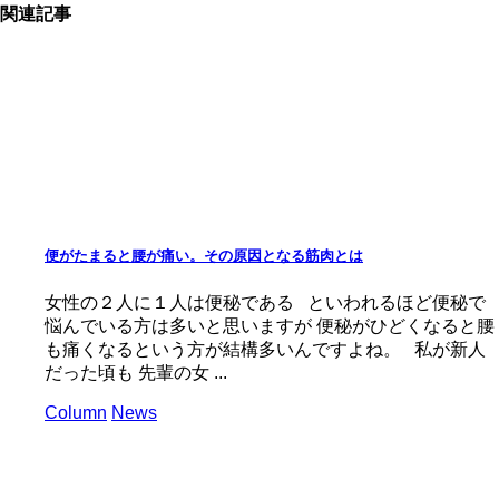
関連記事
便がたまると腰が痛い。その原因となる筋肉とは
女性の２人に１人は便秘である といわれるほど便秘で
悩んでいる方は多いと思いますが 便秘がひどくなると腰
も痛くなるという方が結構多いんですよね。 私が新人
だった頃も 先輩の女 ...
Column
News