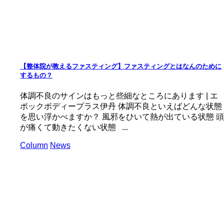
【整体院が教えるファスティング】ファスティングとはなんのために
するもの？
体調不良のサインはもっと些細なところにあります | エ
ポックボディープラス伊丹 体調不良といえばどんな状態
を思い浮かべますか？ 風邪をひいて熱が出ている状態 頭
が痛くて動きたくない状態 ...
Column
News