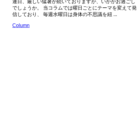
連日、厳しい猛暑が続いておりますが、いかがお過ごし
でしょうか。 当コラムでは曜日ごとにテーマを変えて発
信しており、 毎週水曜日は身体の不思議を紐 ...
Column