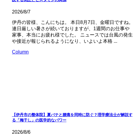
2026/8/7
伊丹の皆様、こんにちは。 本日8月7日、金曜日ですね。
連日厳しい暑さが続いておりますが、1週間のお仕事や
家事、本当にお疲れ様でした。 ニュースでは台風の発生
や接近が報じられるようになり、いよいよ本格 ...
Column
【伊丹市の整体院】夏バテと腰痛を同時に防ぐ？理学療法士が解説す
る「梅干し」の医学的なパワー
2026/8/6