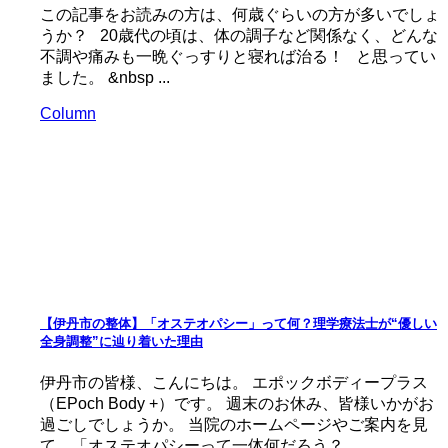
この記事をお読みの方は、何歳ぐらいの方が多いでしょ
うか？ 20歳代の頃は、体の調子など関係なく、どんな
不調や痛みも一晩ぐっすりと寝れば治る！ と思ってい
ました。 &nbsp ...
Column
【伊丹市の整体】「オステオパシー」って何？理学療法士が“優しい
全身調整”に辿り着いた理由
伊丹市の皆様、こんにちは。 エポックボディープラス
（EPoch Body +）です。 週末のお休み、皆様いかがお
過ごしでしょうか。 当院のホームページやご案内を見
て、「オステオパシーって一体何だろう？ ...