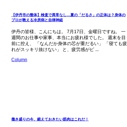
【伊丹市の整体】検査で異常なし…夏の「だるさ」の正体は？身体の
プロが教える冷房病と自律神経
伊丹の皆様、こんにちは。 7月17日、金曜日ですね。 一
週間のお仕事や家事、本当にお疲れ様でした。 週末を目
前に控え、 「なんだか身体の芯が重だるい」 「寝ても疲
れがスッキリ抜けない」 と、疲労感がピ ...
Column
働き盛りの今、鍛えておきたい筋肉はこれだ！