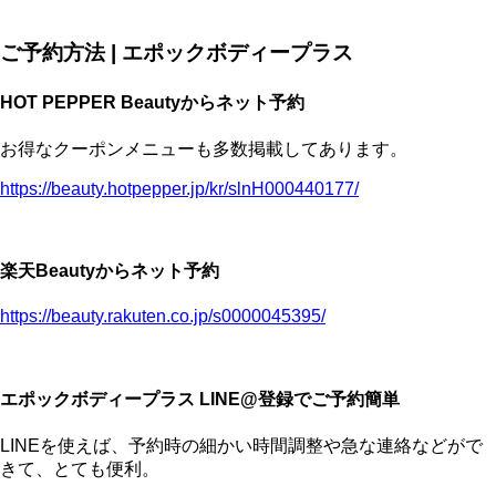
ご予約方法 | エポックボディープラス
HOT PEPPER Beautyからネット予約
お得なクーポンメニューも多数掲載してあります。
https://beauty.hotpepper.jp/kr/slnH000440177/
楽天Beautyからネット予約
https://beauty.rakuten.co.jp/s0000045395/
エポックボディープラス LINE@登録でご予約簡単
LINEを使えば、予約時の細かい時間調整や急な連絡などがで
きて、とても便利。