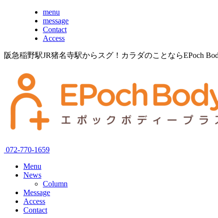
menu
message
Contact
Access
阪急稲野駅JR猪名寺駅からスグ！カラダのことならEPoch B
072-770-1659
Menu
News
Column
Message
Access
Contact