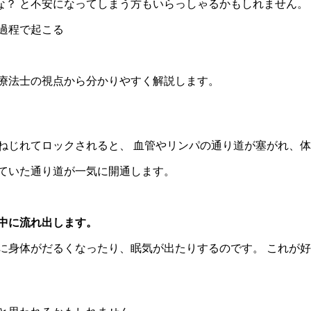
な？ と不安になってしまう方もいらっしゃるかもしれません。
過程で起こる
学療法士の視点から分かりやすく解説します。
ねじれてロックされると、 血管やリンパの通り道が塞がれ、
れていた通り道が一気に開通します。
中に流れ出します。
に身体がだるくなったり、眠気が出たりするのです。 これが