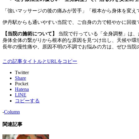
「強いマッサージの後の痛みが苦手」「根本から身体を変え
伊丹駅からも通いやすい当院で、ご自身の力で軽やかに回復
【当院の施術について】
当院で行っている「全身調整」は、
身体全体の繋がりから根本的な原因を見つけ出し、天候や環
長年の慢性痛や、原因不明の不調でお悩みの方は、ぜひ当院
この記事タイトルとURLをコピー
Twitter
Share
Pocket
Hatena
LINE
コピーする
-
Column
関連記事