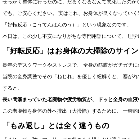
せっかく整体に行ったのに、だるくなるなんて悪化したのか
でも、ご安心ください。 実はこれ、お身体が良くなっていく
「好転反応（こうてんはんのう）」という現象なのです。
本日は、この少し不安になりがちな専門用語について、 理
「好転反応」はお身体の大掃除のサイン
長年のデスクワークやストレスで、 全身の筋膜がガチガチに
当院の全身調整でその「ねじれ」を優しく紐解くと、 塞が
すると、
長い間溜まっていた老廃物や疲労物質が、
ドッと全身の血液
この老廃物を身体の外へ排出（大掃除）するために、 一時的
「もみ返し」とは全く違うもの