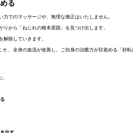
覚める
強い力でのマッサージや、無理な矯正はいたしません。
繋がりから「ねじれの根本原因」を見つけ出します。
クを解除していきます。
こそ、 全身の血流が改善し、ご自身の治癒力が目覚める「好転
た。
る
き出す