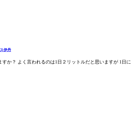
ラス伊丹
か？ よく言われるのは1日２リットルだと思いますが 1日に排