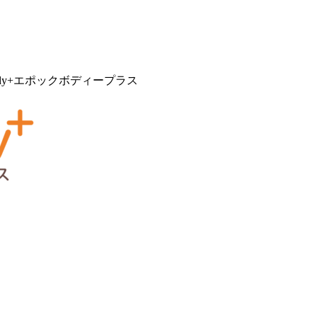
ody+エポックボディープラス