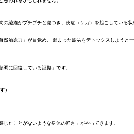
と思われるかもしれません。
肉の繊維がブチブチと傷つき、炎症（ケガ）を起こしている状
自然治癒力」が目覚め、 溜まった疲労をデトックスしようと
が順調に回復している証拠」です。
す）
で感じたことがないような身体の軽さ」がやってきます。