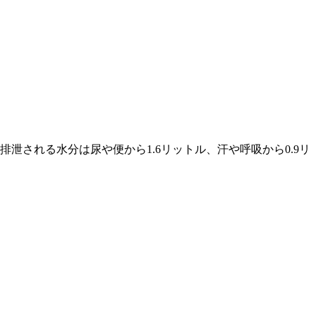
泄される水分は尿や便から1.6リットル、汗や呼吸から0.9リ