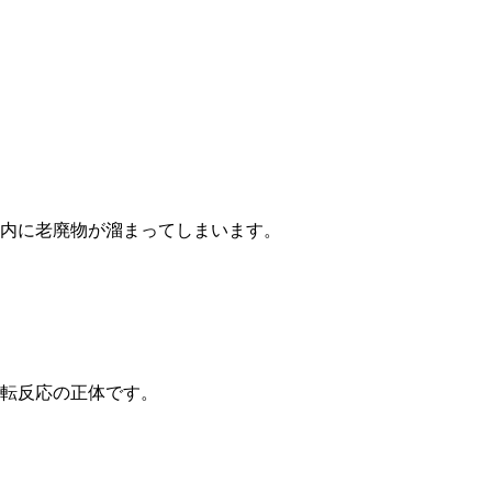
体内に老廃物が溜まってしまいます。
好転反応の正体です。