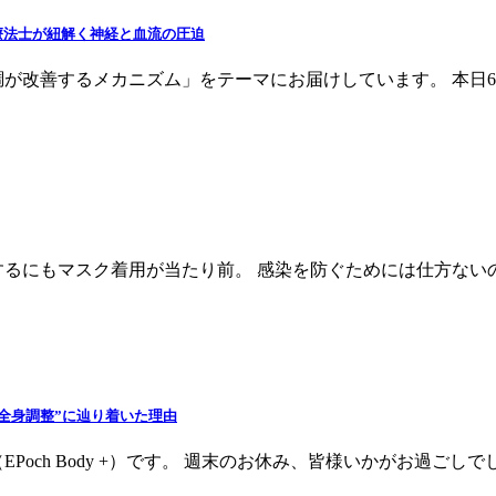
療法士が紐解く神経と血流の圧迫
が改善するメカニズム」をテーマにお届けしています。 本日6
するにもマスク着用が当たり前。 感染を防ぐためには仕方ない
全身調整”に辿り着いた理由
Poch Body +）です。 週末のお休み、皆様いかがお過ご