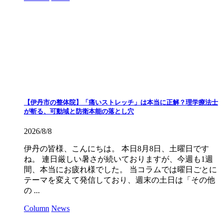
【伊丹市の整体院】「痛いストレッチ」は本当に正解？理学療法士
が斬る、可動域と防衛本能の落とし穴
2026/8/8
伊丹の皆様、こんにちは。 本日8月8日、土曜日です
ね。 連日厳しい暑さが続いておりますが、今週も1週
間、本当にお疲れ様でした。 当コラムでは曜日ごとに
テーマを変えて発信しており、週末の土日は「その他
の ...
Column
News