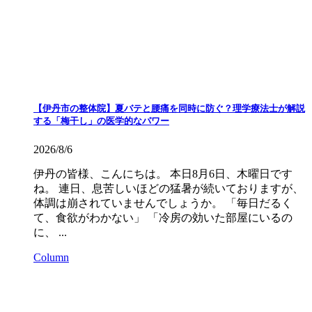
【伊丹市の整体院】夏バテと腰痛を同時に防ぐ？理学療法士が解説
する「梅干し」の医学的なパワー
2026/8/6
伊丹の皆様、こんにちは。 本日8月6日、木曜日です
ね。 連日、息苦しいほどの猛暑が続いておりますが、
体調は崩されていませんでしょうか。 「毎日だるく
て、食欲がわかない」 「冷房の効いた部屋にいるの
に、 ...
Column