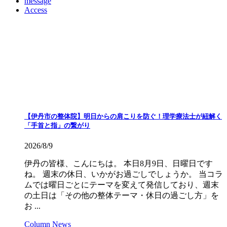
message
Access
【伊丹市の整体院】明日からの肩こりを防ぐ！理学療法士が紐解く
「手首と指」の繋がり
2026/8/9
伊丹の皆様、こんにちは。 本日8月9日、日曜日です
ね。 週末の休日、いかがお過ごしでしょうか。 当コラ
ムでは曜日ごとにテーマを変えて発信しており、週末
の土日は「その他の整体テーマ・休日の過ごし方」を
お ...
Column
News