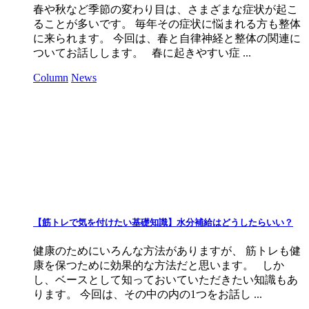
春や秋など季節の変わり目は、さまざまな症状が起こ
ることが多いです。 毎年その症状に悩まれる方も整体
に来られます。 今回は、春と自律神経と整体の関連に
ついてお話しします。 春に起きやすい症 ...
Column
News
【筋トレで気を付けたい基礎知識】水分補給はどうしたらいい？
健康のためにいろんな方法がありますが、 筋トレも健
康を保つために効果的な方法だと思います。 しか
し、ベースとして知っておいていただきたい知識もあ
ります。 今回は、その中の内の1つをお話し ...