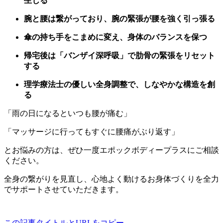
生じる
腕と腰は繋がっており、腕の緊張が腰を強く引っ張る
傘の持ち手をこまめに変え、身体のバランスを保つ
帰宅後は「バンザイ深呼吸」で肋骨の緊張をリセット
する
理学療法士の優しい全身調整で、しなやかな構造を創
る
「雨の日になるといつも腰が痛む」
「マッサージに行ってもすぐに腰痛がぶり返す」
とお悩みの方は、ぜひ一度エポックボディープラスにご相談
ください。
全身の繋がりを見直し、心地よく動けるお身体づくりを全力
でサポートさせていただきます。
この記事タイトルとURLをコピー