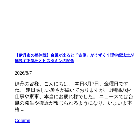
【伊丹市の整体院】台風が来ると「古傷」がうずく？理学療法士が
解説する気圧とヒスタミンの関係
2026/8/7
伊丹の皆様、こんにちは。 本日8月7日、金曜日です
ね。 連日厳しい暑さが続いておりますが、1週間のお
仕事や家事、本当にお疲れ様でした。 ニュースでは台
風の発生や接近が報じられるようになり、いよいよ本
格 ...
Column