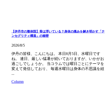
【伊丹市の整体院】骨は浮いている？身体の痛みを解き明かす「テ
ンセグリティ構造」の秘密
2026/8/5
伊丹の皆様、こんにちは。 本日8月5日、水曜日です
ね。 連日、厳しい猛暑が続いておりますが、いかがお
過ごしでしょうか。 当コラムでは曜日ごとにテーマを
変えて発信しており、 毎週水曜日は身体の不思議を紐
...
Column