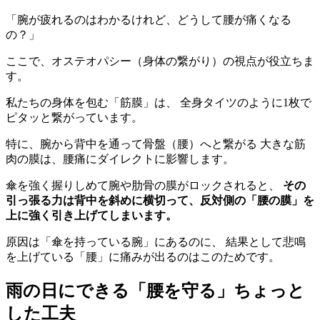
「腕が疲れるのはわかるけれど、どうして腰が痛くなる
の？」
ここで、オステオパシー（身体の繋がり）の視点が役立ちま
す。
私たちの身体を包む「筋膜」は、 全身タイツのように1枚で
ピタッと繋がっています。
特に、腕から背中を通って骨盤（腰）へと繋がる 大きな筋
肉の膜は、腰痛にダイレクトに影響します。
傘を強く握りしめて腕や肋骨の膜がロックされると、
その
引っ張る力は背中を斜めに横切って、反対側の「腰の膜」を
上に強く引き上げてしまいます。
原因は「傘を持っている腕」にあるのに、 結果として悲鳴
を上げている「腰」に痛みが出るのはこのためです。
雨の日にできる「腰を守る」ちょっと
した工夫