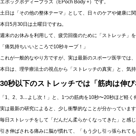
エポックボディープラス（EPoch Body +）です。
土日は「その他の整体テーマ」として、日々のケアや健康に関
本日5月30日は土曜日ですね。
週末のお休みを利用して、疲労回復のために「ストレッチ」を
「痛気持ちいいところで10秒キープ！」
これが一般的なやり方ですが、実は最新のスポーツ医学では、
本日は、理学療法士の視点から「ストレッチの真実」と、気
30秒以下のストレッチでは「筋肉は伸び
「1、2、3…よし次！」と、1つの筋肉を10秒〜20秒ほど軽
実は最新の研究によると、少し衝撃的なことが分かっています
毎日ストレッチをして「だんだん柔らかくなってきた」と感じ
引き伸ばされる痛みに脳が慣れて、「もう少し引っ張られても