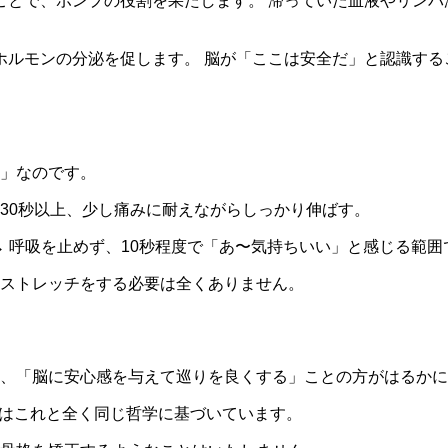
ことで、ポンプの役割を果たします。 滞っていた血液やリンパ
ホルモンの分泌を促します。 脳が「ここは安全だ」と認識する
」なのです。
 30秒以上、少し痛みに耐えながらしっかり伸ばす。
→ 呼吸を止めず、10秒程度で「あ〜気持ちいい」と感じる範囲
ストレッチをする必要は全くありません。
、「脳に安心感を与えて巡りを良くする」ことの方がはるかに
）」も、実はこれと全く同じ哲学に基づいています。