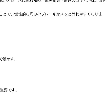
液がスムーズに流れ始め、疲労物質（痛みのゴミ）が洗い流さ
ことで、慢性的な痛みのブレーキがスッと外れやすくなりま
で動かす。
重要です。