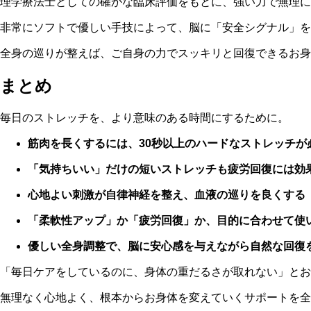
理学療法士としての確かな臨床評価をもとに、強い力で無理に
非常にソフトで優しい手技によって、脳に「安全シグナル」を
全身の巡りが整えば、ご自身の力でスッキリと回復できるお身
まとめ
毎日のストレッチを、より意味のある時間にするために。
筋肉を長くするには、30秒以上のハードなストレッチが
「気持ちいい」だけの短いストレッチも疲労回復には効
心地よい刺激が自律神経を整え、血液の巡りを良くする
「柔軟性アップ」か「疲労回復」か、目的に合わせて使
優しい全身調整で、脳に安心感を与えながら自然な回復
「毎日ケアをしているのに、身体の重だるさが取れない」とお
無理なく心地よく、根本からお身体を変えていくサポートを全