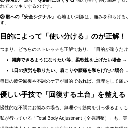
② 体液の「巡り」を劇的に良くする
筋肉が軽く伸び縮みする
れてスッキリするのです。
③ 脳への「安全シグナル」
心地よい刺激は、痛みを和らげる
す。
目的によって「使い分ける」のが正解！
つまり、どちらのストレッチも正解であり、「目的が違うだけ
開脚できるようになりたい等、柔軟性を上げたい場合
→
1日の疲労を取りたい、肩こりや腰痛を和らげたい場合
毎日の疲労回復や不調のケアが目的であれば、無理をして痛い
優しい手技で「回復する土台」を整える
慢性的な不調にお悩みの場合、無理やり筋肉を引っ張るよりも
私が行っている「Total Body Adjustment（全身調整