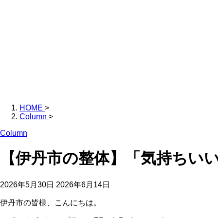
HOME
>
Column
>
Column
【伊丹市の整体】「気持ちい
2026年5月30日
2026年6月14日
伊丹市の皆様、こんにちは。