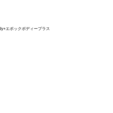
ody+エポックボディープラス