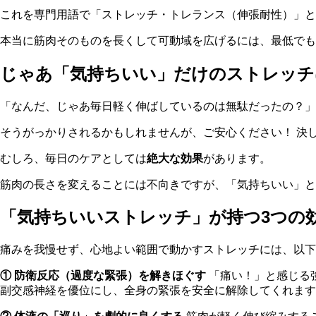
これを専門用語で「ストレッチ・トレランス（伸張耐性）」と
本当に筋肉そのものを長くして可動域を広げるには、最低でも
じゃあ「気持ちいい」だけのストレッチ
「なんだ、じゃあ毎日軽く伸ばしているのは無駄だったの？」
そうがっかりされるかもしれませんが、ご安心ください！ 決
むしろ、毎日のケアとしては
絶大な効果
があります。
筋肉の長さを変えることには不向きですが、「気持ちいい」と
「気持ちいいストレッチ」が持つ3つの
痛みを我慢せず、心地よい範囲で動かすストレッチには、以下
① 防衛反応（過度な緊張）を解きほぐす
「痛い！」と感じる
副交感神経を優位にし、全身の緊張を安全に解除してくれます