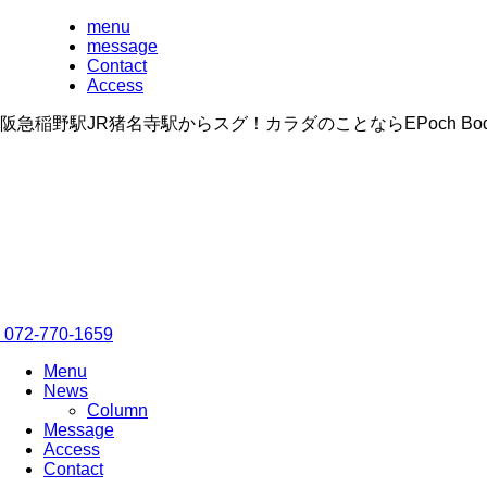
menu
message
Contact
Access
阪急稲野駅JR猪名寺駅からスグ！カラダのことならEPoch B
072-770-1659
Menu
News
Column
Message
Access
Contact