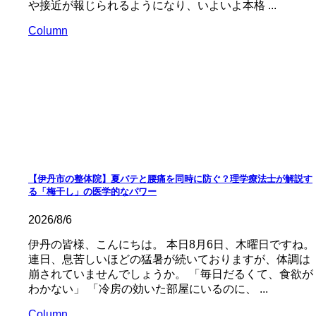
や接近が報じられるようになり、いよいよ本格 ...
Column
【伊丹市の整体院】夏バテと腰痛を同時に防ぐ？理学療法士が解説す
る「梅干し」の医学的なパワー
2026/8/6
伊丹の皆様、こんにちは。 本日8月6日、木曜日ですね。
連日、息苦しいほどの猛暑が続いておりますが、体調は
崩されていませんでしょうか。 「毎日だるくて、食欲が
わかない」 「冷房の効いた部屋にいるのに、 ...
Column