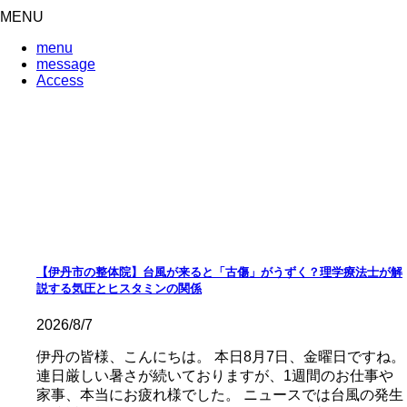
MENU
menu
message
Access
【伊丹市の整体院】台風が来ると「古傷」がうずく？理学療法士が解
説する気圧とヒスタミンの関係
2026/8/7
伊丹の皆様、こんにちは。 本日8月7日、金曜日ですね。
連日厳しい暑さが続いておりますが、1週間のお仕事や
家事、本当にお疲れ様でした。 ニュースでは台風の発生