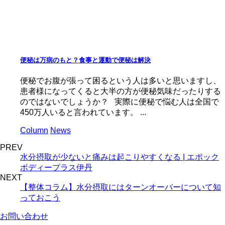
便秘は万病のもと？食事と運動で便秘は解決
便秘でお腹が張って困るという人は多いと思いますし、
患者様になってくると大半の方が便秘気味だったりする
のではないでしょうか？ 実際に便秘で悩む人は全国で
450万人いると言われています。 ...
Column
News
PREV
水分摂取が少ないと痛みは起こりやすくなる | エポック
ボディープラス伊丹
NEXT
【整体コラム】水分摂取にはターンオーバーについて知
っておこう
お問い合わせ