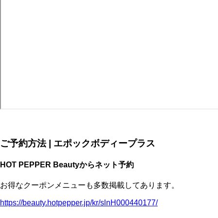
ご予約方法 | エポックボディープラス
HOT PEPPER Beautyからネット予約
お得なクーポンメニューも多数掲載してあります。
https://beauty.hotpepper.jp/kr/slnH000440177/