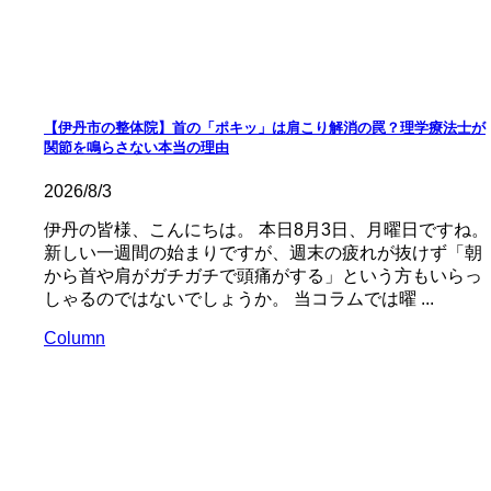
【伊丹市の整体院】首の「ポキッ」は肩こり解消の罠？理学療法士が
関節を鳴らさない本当の理由
2026/8/3
伊丹の皆様、こんにちは。 本日8月3日、月曜日ですね。
新しい一週間の始まりですが、週末の疲れが抜けず「朝
から首や肩がガチガチで頭痛がする」という方もいらっ
しゃるのではないでしょうか。 当コラムでは曜 ...
Column