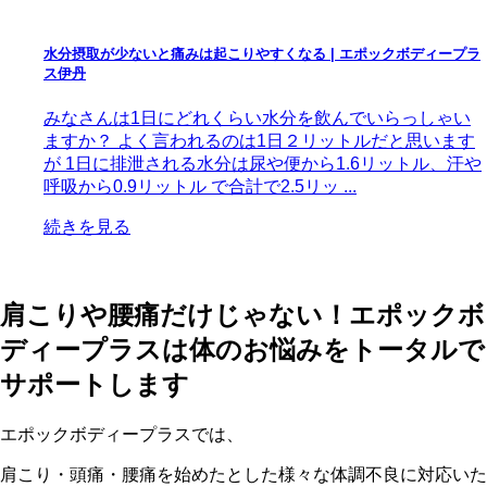
水分摂取が少ないと痛みは起こりやすくなる | エポックボディープラ
ス伊丹
みなさんは1日にどれくらい水分を飲んでいらっしゃい
ますか？ よく言われるのは1日２リットルだと思います
が 1日に排泄される水分は尿や便から1.6リットル、汗や
呼吸から0.9リットル で合計で2.5リッ ...
続きを見る
肩こりや腰痛だけじゃない！エポックボ
ディープラスは体のお悩みをトータルで
サポートします
エポックボディープラスでは、
肩こり・頭痛・腰痛を始めたとした様々な体調不良に対応いた