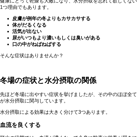
健康にとって乾燥も大敵になり、水分摂取を忘れて欲しくない
1つ理由でもあります。
皮膚が例年の冬よりもカサカサする
体がだるくなる
活気が出ない
尿がいつもより濃いもしくは臭いがある
口の中がねばねばする
そんな症状はありませんか？
冬場の症状と水分摂取の関係
先ほど冬場に出やすい症状を挙げましたが、その中のほぼ全て
が水分摂取に関与しています。
水分摂取による効果は大きく分けて3つあります。
血流を良くする