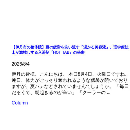
【伊丹市の整体院】夏の疲労を洗い流す「浸かる美容液」。理学療法
士が激推しする入浴剤『HOT TAB』の秘密
2026/8/4
伊丹の皆様、こんにちは。 本日8月4日、火曜日ですね。
連日、体力がごっそり奪われるような猛暑が続いており
ますが、夏バテなどされていませんでしょうか。 「毎日
だるくて、朝起きるのが辛い」 「クーラーの ...
Column