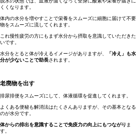
脱水の状態では、血液が濃くなって全身に酸素や栄養が届きに
くくなります。
体内の水分を増やすことで栄養をスムーズに細胞に届けて不要
物をスムーズに流してくれます。
これ慢性疲労の方にもまず水分から摂取を意識していただきた
いです。
水分をとると体が冷えるイメージがありますが、
「冷え」も水
分が少ないことで助長
されます。
老廃物を出す
排尿排便をスムーズにして、体液循環を促進してくれます。
よくある便秘も解消法はたくさんありますが、その基本となる
のが水分です。
体からの排出を意識することで免疫力の向上にもつながり
ま
す。