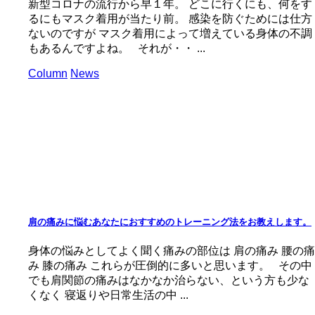
新型コロナの流行から早１年。 どこに行くにも、何をす
るにもマスク着用が当たり前。 感染を防ぐためには仕方
ないのですが マスク着用によって増えている身体の不調
もあるんですよね。 それが・・ ...
Column
News
肩の痛みに悩むあなたにおすすめのトレーニング法をお教えします。
身体の悩みとしてよく聞く痛みの部位は 肩の痛み 腰の痛
み 膝の痛み これらが圧倒的に多いと思います。 その中
でも肩関節の痛みはなかなか治らない、という方も少な
くなく 寝返りや日常生活の中 ...