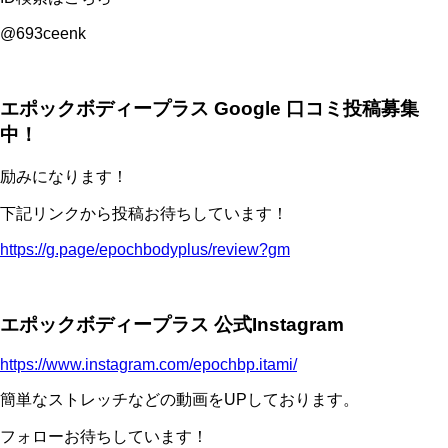
@693ceenk
エポックボディープラス Google 口コミ投稿募集
中！
励みになります！
下記リンクから投稿お待ちしています！
https://g.page/epochbodyplus/review?gm
エポックボディープラス 公式Instagram
https://www.instagram.com/epochbp.itami/
簡単なストレッチなどの動画をUPしております。
フォローお待ちしています！