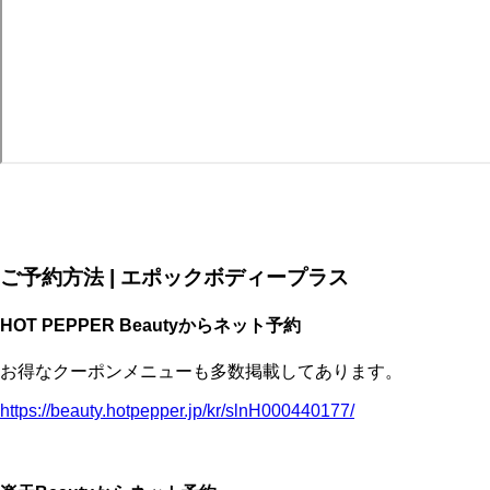
ご予約方法 | エポックボディープラス
HOT PEPPER Beautyからネット予約
お得なクーポンメニューも多数掲載してあります。
https://beauty.hotpepper.jp/kr/slnH000440177/