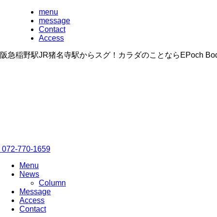
menu
message
Contact
Access
阪急稲野駅JR猪名寺駅からスグ！カラダのことならEPoch B
072-770-1659
Menu
News
Column
Message
Access
Contact