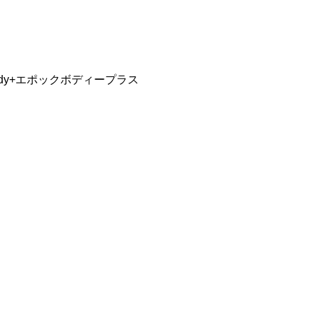
ody+エポックボディープラス