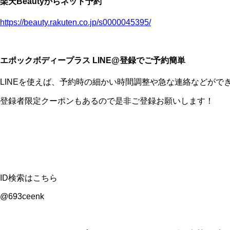
楽天Beautyからネット予約
https://beauty.rakuten.co.jp/s0000045395/
エポックボディープラス LINE@登録でご予約簡単
LINEを使えば、予約時の細かい時間調整や急な連絡などがで
登録者限定クーポンもあるので是非ご登録お願いします！
ID検索はこちら
@693ceenk