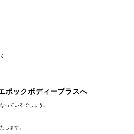
く
エポックボディープラスへ
なっているでしょう。
たします。