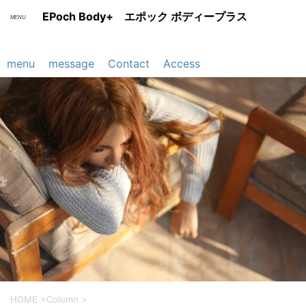
EPoch Body+ エポック ボディープラス
menu
message
Contact
Access
HOME
>
Column
>