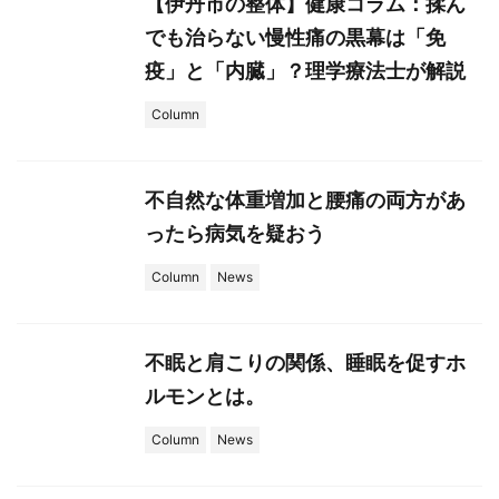
【伊丹市の整体】健康コラム：揉ん
でも治らない慢性痛の黒幕は「免
疫」と「内臓」？理学療法士が解説
Column
不自然な体重増加と腰痛の両方があ
ったら病気を疑おう
Column
News
不眠と肩こりの関係、睡眠を促すホ
ルモンとは。
Column
News