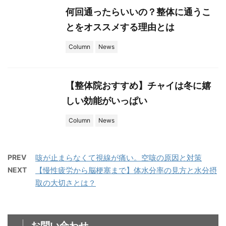
何回通ったらいいの？整体に通うこ
とをオススメする理由とは
Column
News
【整体院おすすめ】チャイは冬に嬉
しい効能がいっぱい
Column
News
PREV
咳が止まらなくて視線が痛い。空咳の原因と対策
NEXT
【慢性疲労から脳梗塞まで】体水分率の見方と水分摂
取の大切さとは？
お問い合わせ