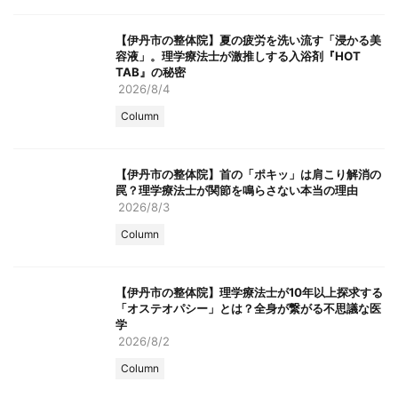
【伊丹市の整体院】夏の疲労を洗い流す「浸かる美
容液」。理学療法士が激推しする入浴剤『HOT
TAB』の秘密
2026/8/4
Column
【伊丹市の整体院】首の「ポキッ」は肩こり解消の
罠？理学療法士が関節を鳴らさない本当の理由
2026/8/3
Column
【伊丹市の整体院】理学療法士が10年以上探求する
「オステオパシー」とは？全身が繋がる不思議な医
学
2026/8/2
Column