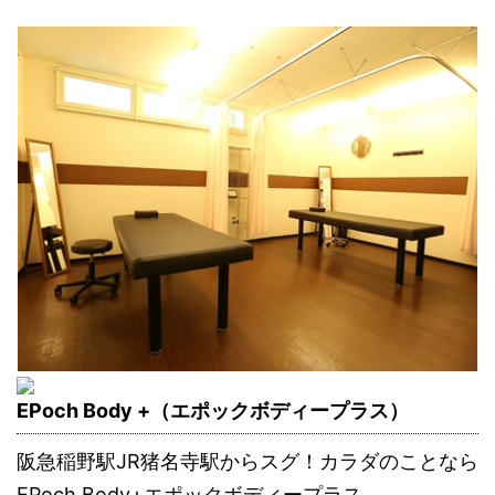
EPoch Body +（エポックボディープラス）
阪急稲野駅JR猪名寺駅からスグ！カラダのことなら
EPoch Body+エポックボディープラス